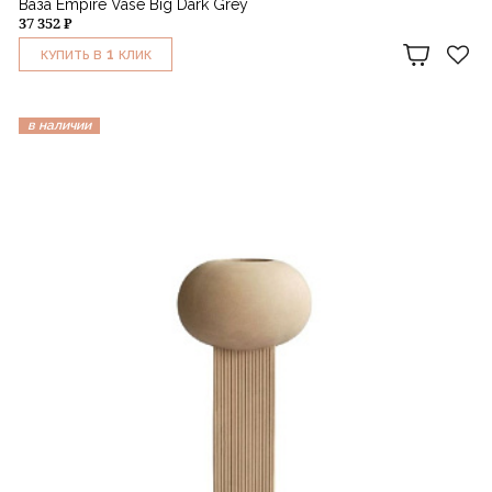
Ваза Empire Vase Big Dark Grey
37 352 ₽
1
КУПИТЬ В
КЛИК
в наличии