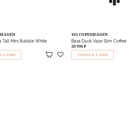
NHAGEN
101 COPENHAGEN
 Tall Mini Bubble White
Ваза Duck Vase Slim Coffee
20 996 ₽
1
1
В
КЛИК
КУПИТЬ В
КЛИК