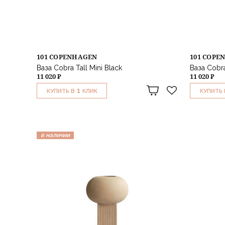
101 COPENHAGEN
101 COPE
Ваза Cobra Tall Mini Black
Ваза Cobra
11 020 ₽
11 020 ₽
1
КУПИТЬ В
КЛИК
КУПИТЬ 
в наличии