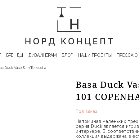
Г
БРЕНДЫ
ДИЗАЙНЕРАМ
БЛОГ
НАШИ ПРОЕКТЫ
ПРЕССА О
за Duck Vase Slim Terracotta
Ваза Duck Vas
101 COPENH
Под заказ
Напоминая маленьких тре
серия Duck является игри
интерьере. В соответстви
коллекция выдержана в ест