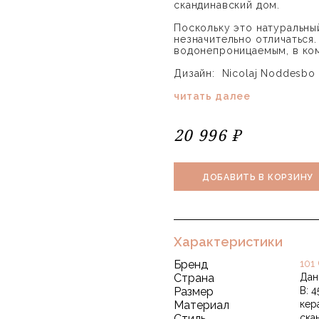
скандинавский дом.
Поскольку это натуральны
незначительно отличаться.
водонепроницаемым, в ком
Дизайн: Nicolaj Noddesbo
читать далее
20 996 ₽
ДОБАВИТЬ В КОРЗИНУ
Характеристики
Бренд
101
Страна
Дан
Размер
В: 4
Материал
кер
Стиль
ска