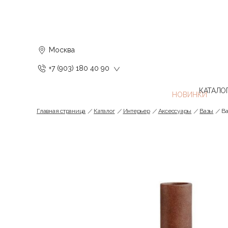
Москва
+7 (903) 180 40 90
КАТАЛО
Главная страница
Каталог
Интерьер
Аксессуары
Вазы
Ва