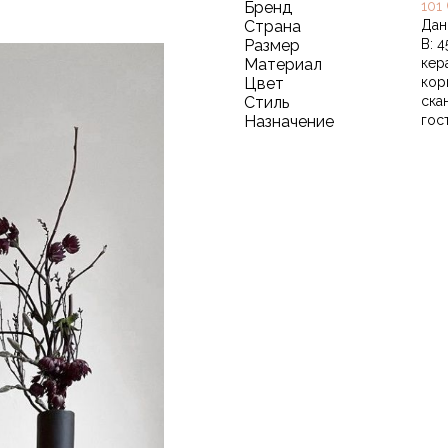
Бренд
101
Страна
Дан
Размер
В: 4
Материал
кер
Цвет
кор
Стиль
ска
Назначение
гос