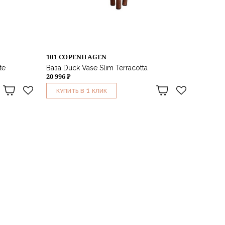
101 COPENHAGEN
te
Ваза Duck Vase Slim Terracotta
20 996 ₽
1
КУПИТЬ В
КЛИК