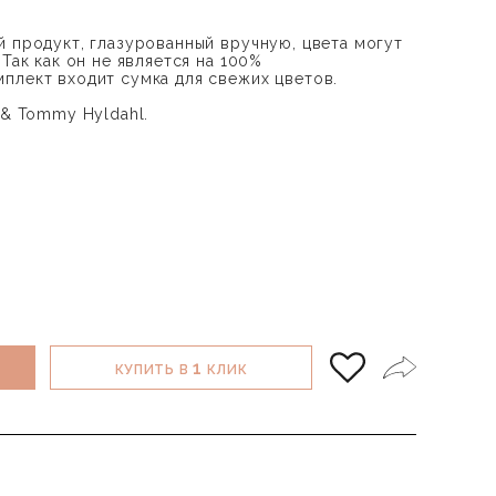
й продукт, глазурованный вручную, цвета могут
 Так как он не является на 100%
плект входит сумка для свежих цветов.
 & Tommy Hyldahl.
1
КУПИТЬ В
КЛИК