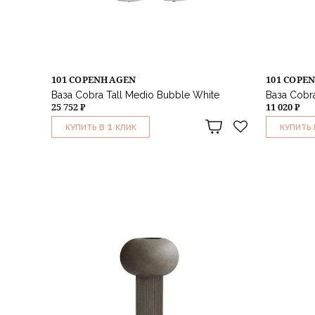
101 COPENHAGEN
101 COPE
Ваза Cobra Tall Medio Bubble White
Ваза Cobra
25 752 ₽
11 020 ₽
1
КУПИТЬ В
КЛИК
КУПИТЬ 