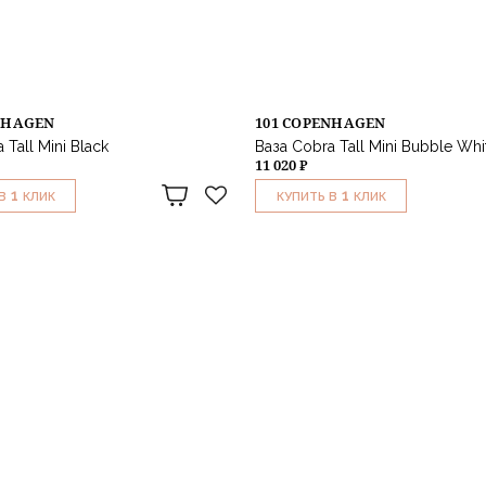
NHAGEN
101 COPENHAGEN
 Tall Mini Black
Ваза Cobra Tall Mini Bubble Whi
11 020 ₽
1
1
В
КЛИК
КУПИТЬ В
КЛИК