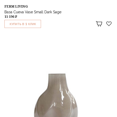
FERM LIVING
Ваза Cueva Vase Small Dark Sage
15 196 ₽
1
КУПИТЬ В
КЛИК