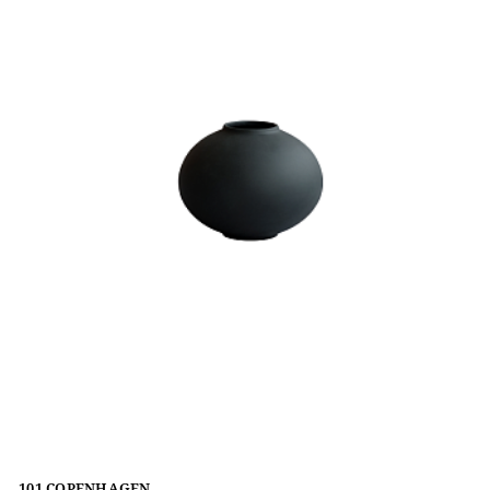
101 COPENHAGEN