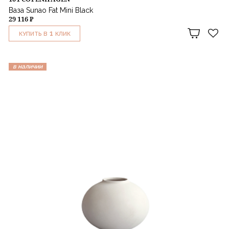
Ваза Sunao Fat Mini Black
29 116 ₽
1
КУПИТЬ В
КЛИК
в наличии