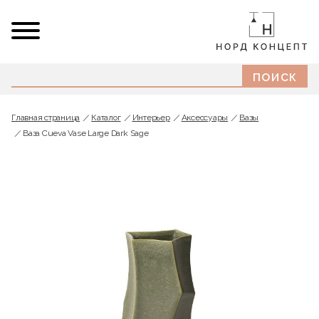
Главная страница
Каталог
Интерьер
Аксессуары
Вазы
Ваза Cueva Vase Large Dark Sage