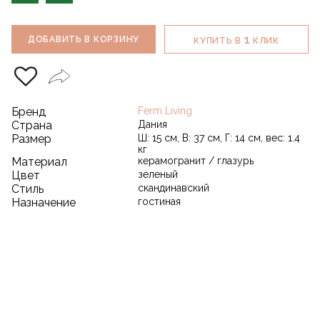
1
ДОБАВИТЬ В КОРЗИНУ
КУПИТЬ В
КЛИК
Бренд
Ferm Living
Страна
Дания
Размер
Ш: 15 см, В: 37 см, Г: 14 см, вес: 1.4
кг
Материал
керамогранит / глазурь
Цвет
зеленый
Стиль
скандинавский
Назначение
гостиная