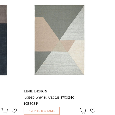
LINIE DESIGN
Ковер Snefrid Cactus 170х240
105 908 ₽
1
КУПИТЬ В
КЛИК