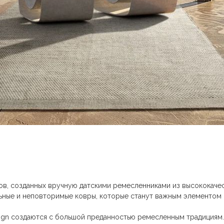
, созданных вручную датскими ремесленниками из высококачес
льные и неповторимые ковры, которые станут важным элементом 
sign создаются с большой преданностью ремесленным традициям