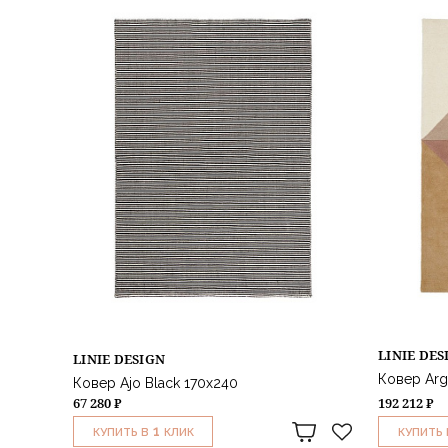
LINIE DES
LINIE DESIGN
Ковер Arg
Ковер Ajo Black 170x240
67 280 ₽
192 212 ₽
1
КУПИТЬ В
КЛИК
КУПИТЬ 