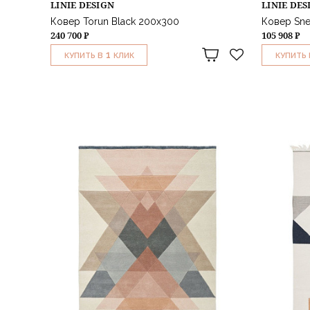
LINIE DESIGN
LINIE DES
Ковер Torun Black 200х300
Ковер Sne
240 700 ₽
105 908 ₽
1
КУПИТЬ В
КЛИК
КУПИТЬ 