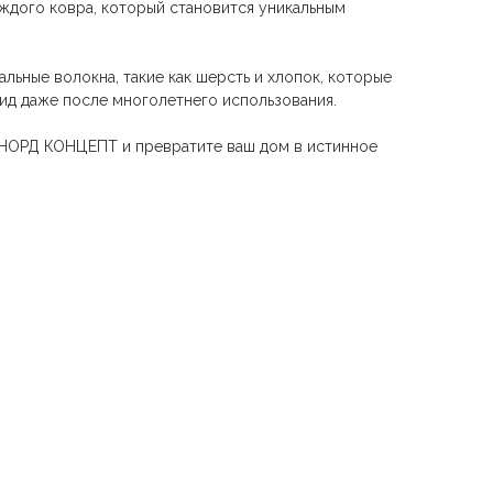
аждого ковра, который становится уникальным
альные волокна, такие как шерсть и хлопок, которые
вид даже после многолетнего использования.
не НОРД КОНЦЕПТ и превратите ваш дом в истинное