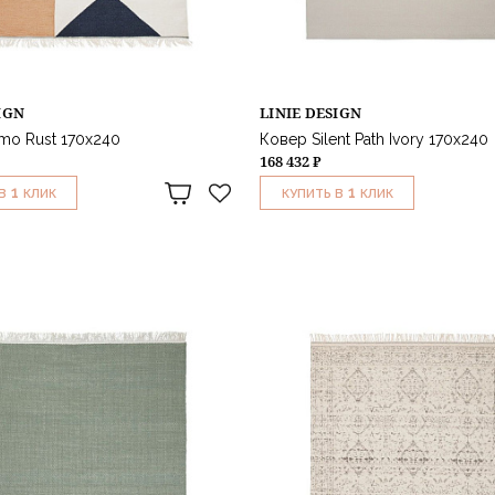
IGN
LINIE DESIGN
mo Rust 170x240
Ковер Silent Path Ivory 170x240
168 432 ₽
1
1
В
КЛИК
КУПИТЬ В
КЛИК