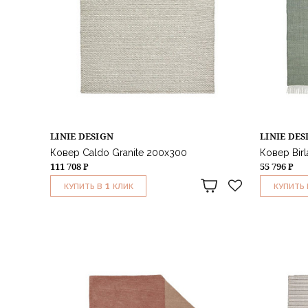
LINIE DESIGN
LINIE DES
Ковер Caldo Granite 200x300
Ковер Bir
111 708 ₽
55 796 ₽
1
КУПИТЬ В
КЛИК
КУПИТЬ 