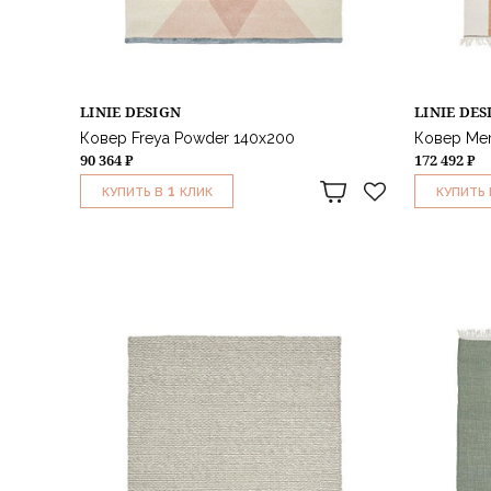
LINIE DESIGN
LINIE DES
Ковер Freya Powder 140x200
Ковер Me
90 364 ₽
172 492 ₽
1
КУПИТЬ В
КЛИК
КУПИТЬ 