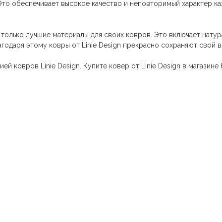
 Это обеспечивает высокое качество и неповторимый характер к
т только лучшие материалы для своих ковров. Это включает натур
агодаря этому ковры от Linie Design прекрасно сохраняют свой 
ей ковров Linie Design. Купите ковер от Linie Design в магази