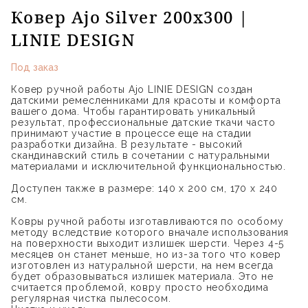
Ковер Ajo Silver 200x300 |
LINIE DESIGN
Под заказ
Ковер ручной работы Ajo LINIE DESIGN создан
датскими ремесленниками для красоты и комфорта
вашего дома. Чтобы гарантировать уникальный
результат, профессиональные датские ткачи часто
принимают участие в процессе еще на стадии
разработки дизайна. В результате - высокий
скандинавский стиль в сочетании с натуральными
материалами и исключительной функциональностью.
Доступен также в размере: 140 х 200 см, 170 x 240
см.
Ковры ручной работы изготавливаются по особому
методу вследствие которого вначале использования
на поверхности выходит излишек шерсти. Через 4-5
месяцев он станет меньше, но из-за того что ковер
изготовлен из натуральной шерсти, на нем всегда
будет образовываться излишек материала. Это не
считается проблемой, ковру просто необходима
регулярная чистка пылесосом.