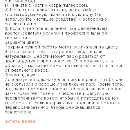
Чистка и уход:
1) Начните с чистки ковра пылесосом.
2) Если этого недостаточно, используйте
хлопчатобумажную ткань и теплую воду (не
используйте чистящие средства) и осторожно
сотрите пятно.
3) Если пятно все еще видно, мы рекомендуем
воспользоваться услугами профессиональной
химчистки.
Варианты цвета:
Коврики ручной работы могут отличаться по цвету.
Это связано с тем, что процесс окрашивания
натуральной шерсти может варьироваться от
производства к производству. Это означает, что
образец в магазине может незначительно отличаться
от реального ковра.
Рекомендация:
Используйте подкладку для всех ковриков, чтобы они
не скользили и хорошо ложились на пол. Кроме того,
подкладка поможет избежать обесцвечивания полов
из-за красителя ткани. Пылесосьте и регулярно
переворачивайте ковер, чтобы не повредить одно и
то же место. Если коврик двусторонний, вы можете
переворачивать его, чтобы он изнашивался
равномерно.
читать далее