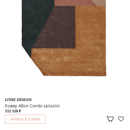
LINIE DESIGN
Ковер Alton Combi 140x200
112 520 ₽
1
КУПИТЬ В
КЛИК