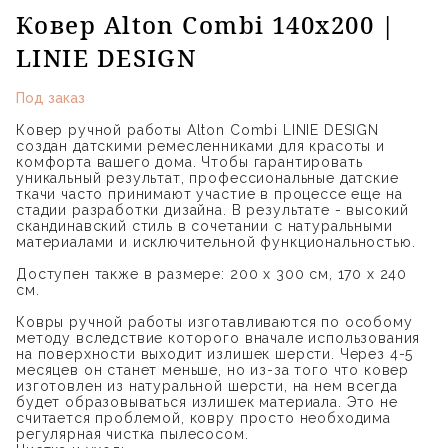
Ковер Alton Combi 140x200 |
LINIE DESIGN
Под заказ
Ковер ручной работы Alton Combi LINIE DESIGN
создан датскими ремесленниками для красоты и
комфорта вашего дома. Чтобы гарантировать
уникальный результат, профессиональные датские
ткачи часто принимают участие в процессе еще на
стадии разработки дизайна. В результате - высокий
скандинавский стиль в сочетании с натуральными
материалами и исключительной функциональностью.
Доступен также в размере: 200 х 300 см, 170 x 240
см.
Ковры ручной работы изготавливаются по особому
методу вследствие которого вначале использования
на поверхности выходит излишек шерсти. Через 4-5
месяцев он станет меньше, но из-за того что ковер
изготовлен из натуральной шерсти, на нем всегда
будет образовываться излишек материала. Это не
считается проблемой, ковру просто необходима
регулярная чистка пылесосом.