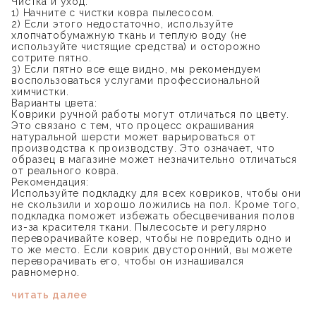
Чистка и уход:
1) Начните с чистки ковра пылесосом.
2) Если этого недостаточно, используйте
хлопчатобумажную ткань и теплую воду (не
используйте чистящие средства) и осторожно
сотрите пятно.
3) Если пятно все еще видно, мы рекомендуем
воспользоваться услугами профессиональной
химчистки.
Варианты цвета:
Коврики ручной работы могут отличаться по цвету.
Это связано с тем, что процесс окрашивания
натуральной шерсти может варьироваться от
производства к производству. Это означает, что
образец в магазине может незначительно отличаться
от реального ковра.
Рекомендация:
Используйте подкладку для всех ковриков, чтобы они
не скользили и хорошо ложились на пол. Кроме того,
подкладка поможет избежать обесцвечивания полов
из-за красителя ткани. Пылесосьте и регулярно
переворачивайте ковер, чтобы не повредить одно и
то же место. Если коврик двусторонний, вы можете
переворачивать его, чтобы он изнашивался
равномерно.
читать далее