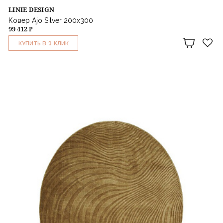
LINIE DESIGN
Ковер Ajo Silver 200x300
99 412 ₽
1
КУПИТЬ В
КЛИК