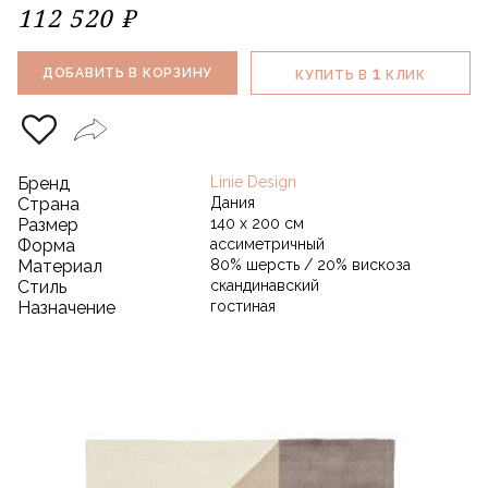
112 520 ₽
1
ДОБАВИТЬ В КОРЗИНУ
КУПИТЬ В
КЛИК
Бренд
Linie Design
Страна
Дания
Размер
140 х 200 см
Форма
ассиметричный
Материал
80% шерсть / 20% вискоза
Стиль
скандинавский
Назначение
гостиная