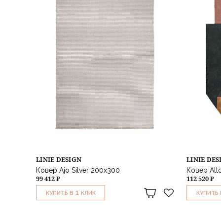
LINIE DESIGN
LINIE DES
Ковер Ajo Silver 200x300
Ковер Alt
99 412 ₽
112 520 ₽
1
КУПИТЬ В
КЛИК
КУПИТЬ 