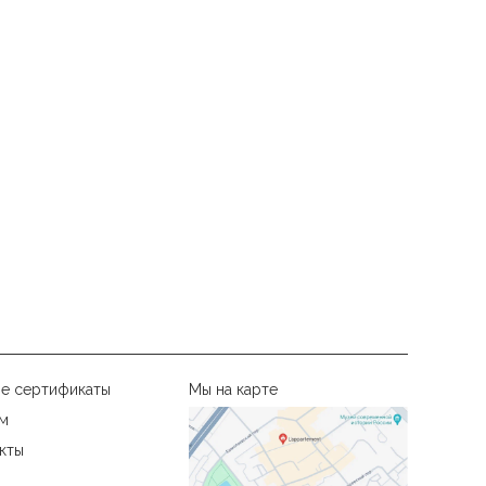
е сертификаты
Мы на карте
м
кты