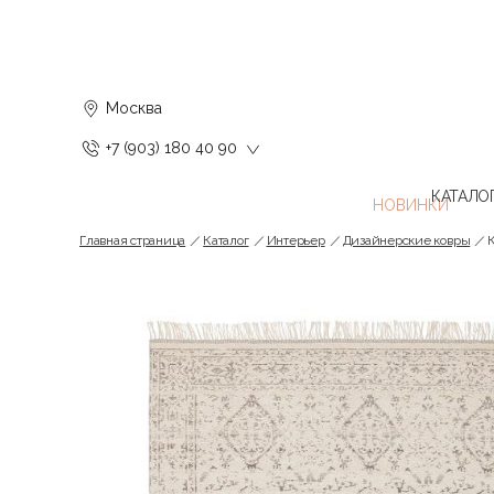
Москва
+7 (903) 180 40 90
КАТАЛО
Главная страница
Каталог
Интерьер
Дизайнерские ковры