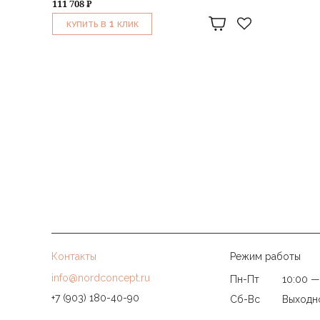
111 708 ₽
1
КУПИТЬ В
КЛИК
Контакты
Режим работы
info@nordconcept.ru
Пн-Пт
10:00 —
+7 (903) 180-40-90
Сб-Вс
Выходн