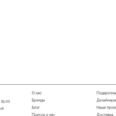
О нас
Подарочны
Бренды
Дизайнера
 19.00
Блог
Наши прое
ой
Пресса о нас
Доставка