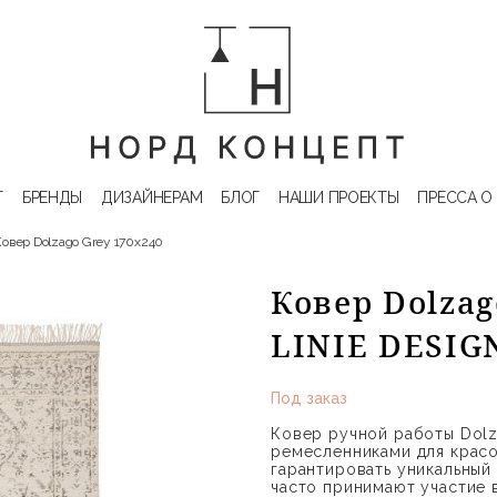
Г
БРЕНДЫ
ДИЗАЙНЕРАМ
БЛОГ
НАШИ ПРОЕКТЫ
ПРЕССА О
Ковер Dolzago Grey 170x240
Ковер Dolzag
LINIE DESIG
Под заказ
Ковер ручной работы Dolz
ремесленниками для красо
гарантировать уникальный
часто принимают участие 