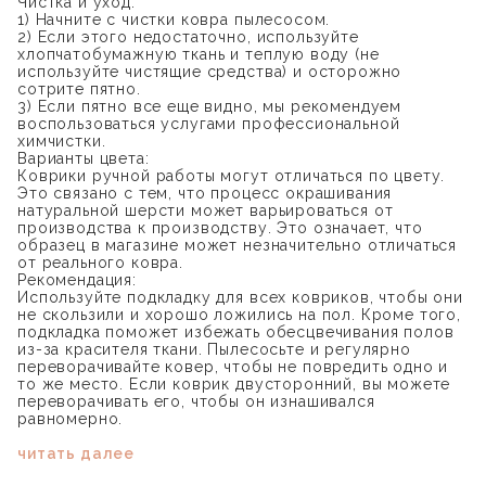
Чистка и уход:
1) Начните с чистки ковра пылесосом.
2) Если этого недостаточно, используйте
хлопчатобумажную ткань и теплую воду (не
используйте чистящие средства) и осторожно
сотрите пятно.
3) Если пятно все еще видно, мы рекомендуем
воспользоваться услугами профессиональной
химчистки.
Варианты цвета:
Коврики ручной работы могут отличаться по цвету.
Это связано с тем, что процесс окрашивания
натуральной шерсти может варьироваться от
производства к производству. Это означает, что
образец в магазине может незначительно отличаться
от реального ковра.
Рекомендация:
Используйте подкладку для всех ковриков, чтобы они
не скользили и хорошо ложились на пол. Кроме того,
подкладка поможет избежать обесцвечивания полов
из-за красителя ткани. Пылесосьте и регулярно
переворачивайте ковер, чтобы не повредить одно и
то же место. Если коврик двусторонний, вы можете
переворачивать его, чтобы он изнашивался
равномерно.
читать далее