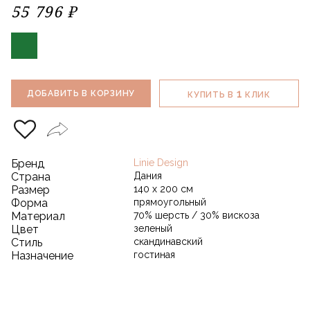
55 796 ₽
1
ДОБАВИТЬ В КОРЗИНУ
КУПИТЬ В
КЛИК
Бренд
Linie Design
Страна
Дания
Размер
140 х 200 см
Форма
прямоугольный
Материал
70% шерсть / 30% вискоза
Цвет
зеленый
Стиль
скандинавский
Назначение
гостиная