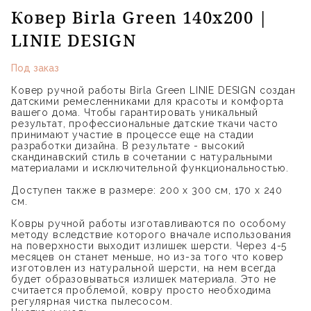
Ковер Birla Green 140x200 |
LINIE DESIGN
Под заказ
Ковер ручной работы Birla Green LINIE DESIGN создан
датскими ремесленниками для красоты и комфорта
вашего дома. Чтобы гарантировать уникальный
результат, профессиональные датские ткачи часто
принимают участие в процессе еще на стадии
разработки дизайна. В результате - высокий
скандинавский стиль в сочетании с натуральными
материалами и исключительной функциональностью.
Доступен также в размере: 200 х 300 см, 170 х 240
см.
Ковры ручной работы изготавливаются по особому
методу вследствие которого вначале использования
на поверхности выходит излишек шерсти. Через 4-5
месяцев он станет меньше, но из-за того что ковер
изготовлен из натуральной шерсти, на нем всегда
будет образовываться излишек материала. Это не
считается проблемой, ковру просто необходима
регулярная чистка пылесосом.