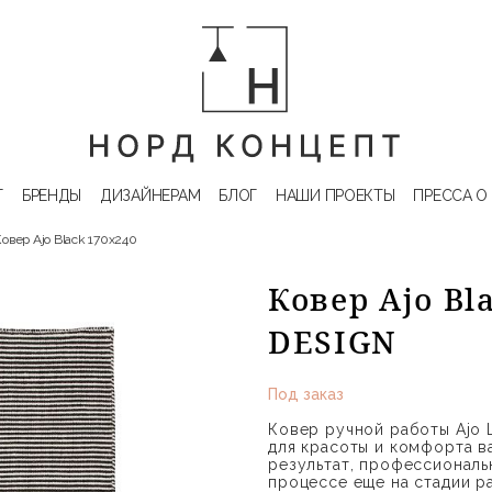
Г
БРЕНДЫ
ДИЗАЙНЕРАМ
БЛОГ
НАШИ ПРОЕКТЫ
ПРЕССА О
овер Ajo Black 170x240
Ковер Ajo Bl
DESIGN
Под заказ
Ковер ручной работы Ajo 
для красоты и комфорта в
результат, профессиональ
процессе еще на стадии ра