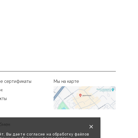
е сертификаты
Мы на карте
м
кты
бмен
т, Вы даете согласие на обработку файлов