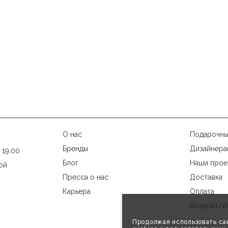
О нас
Подарочны
Бренды
Дизайнера
 19.00
Блог
Наши прое
ой
Пресса о нас
Доставка
Карьера
Оплата
Возврат/о
Продолжая использовать сай