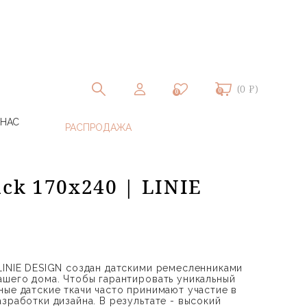
(0 ₽)
0
0
 НАС
ack 170x240 | LINIE
LINIE DESIGN создан датскими ремесленниками
ашего дома. Чтобы гарантировать уникальный
ные датские ткачи часто принимают участие в
зработки дизайна. В результате - высокий