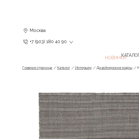
Москва
+7 (903) 180 40 90
КАТАЛО
Главная страница
Каталог
Интерьер
Дизайнерские ковры
К