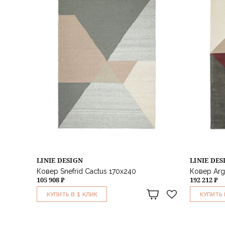
LINIE DESIGN
LINIE DES
Ковер Snefrid Cactus 170х240
Ковер Arg
105 908 ₽
192 212 ₽
1
КУПИТЬ В
КЛИК
КУПИТЬ 