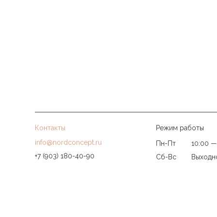
Контакты
Режим работы
info@nordconcept.ru
Пн-Пт
10:00 —
+7 (903) 180-40-90
Сб-Вс
Выходн