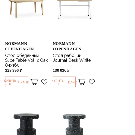
NORMANN
NORMANN
COPENHAGEN
COPENHAGEN
Стол обеденный
Стол рабочий
Slice Table Vol. 2 Oak
Journal Desk White
84x160
328 396 ₽
130 036 ₽
КУПИТЬ
КУПИТЬ
1
1
КЛИК
КЛИК
В
В