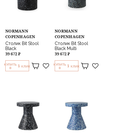
NORMANN
NORMANN
COPENHAGEN
COPENHAGEN
Столик Bit Stool
Столик Bit Stool
Black
Black Multi
39 672 ₽
39 672 ₽
КУПИТЬ
КУПИТЬ
1
1
КЛИК
КЛИК
В
В