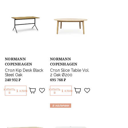
Стиль
Назначение
NORMANN
NORMANN
COPENHAGEN
COPENHAGEN
Стол Kip Desk Black
Стол Slice Table Vol.
Steel Oak
2 Oak Ø200
240 932 ₽
695 768 ₽
КУПИТЬ
КУПИТЬ
1
1
КЛИК
КЛИК
В
В
в наличии