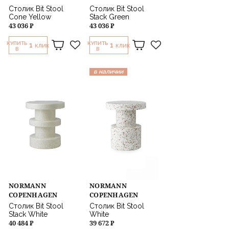
Столик Bit Stool
Столик Bit Stool
Cone Yellow
Stack Green
43 036 ₽
43 036 ₽
КУПИТЬ
КУПИТЬ
1
1
КЛИК
КЛИК
В
В
в наличии
NORMANN
NORMANN
COPENHAGEN
COPENHAGEN
Столик Bit Stool
Столик Bit Stool
Stack White
White
40 484 ₽
39 672 ₽