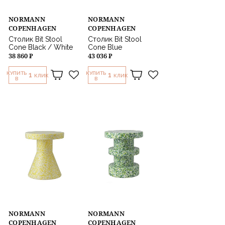
NORMANN
NORMANN
COPENHAGEN
COPENHAGEN
Столик Bit Stool
Столик Bit Stool
Cone Black / White
Cone Blue
38 860 ₽
43 036 ₽
КУПИТЬ
КУПИТЬ
1
1
КЛИК
КЛИК
В
В
NORMANN
NORMANN
COPENHAGEN
COPENHAGEN