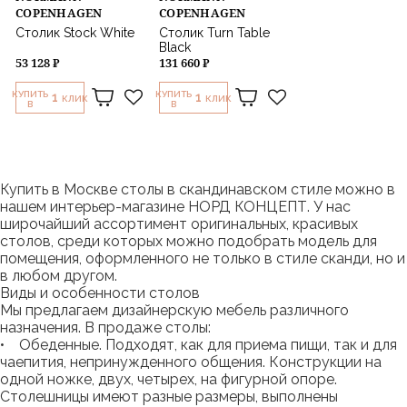
COPENHAGEN
COPENHAGEN
Столик Stock White
Столик Turn Table
Black
53 128 ₽
131 660 ₽
КУПИТЬ
КУПИТЬ
1
1
КЛИК
КЛИК
В
В
Купить в Москве столы в скандинавском стиле можно в
нашем интерьер-магазине НОРД КОНЦЕПТ. У нас
широчайший ассортимент оригинальных, красивых
столов, среди которых можно подобрать модель для
помещения, оформленного не только в стиле сканди, но и
в любом другом.
Виды и особенности столов
Мы предлагаем дизайнерскую мебель различного
назначения. В продаже столы:
• Обеденные. Подходят, как для приема пищи, так и для
чаепития, непринужденного общения. Конструкции на
одной ножке, двух, четырех, на фигурной опоре.
Столешницы имеют разные размеры, выполнены