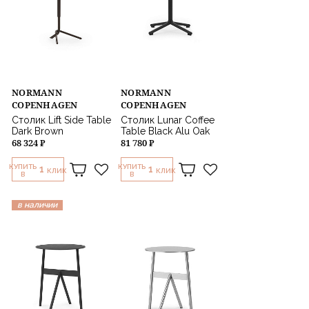
NORMANN
NORMANN
COPENHAGEN
COPENHAGEN
Столик Lift Side Table
Столик Lunar Coffee
Dark Brown
Table Black Alu Oak
68 324 ₽
81 780 ₽
КУПИТЬ
КУПИТЬ
1
1
КЛИК
КЛИК
В
В
в наличии