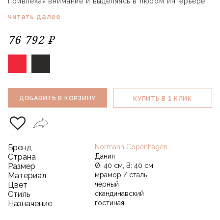
привлекая внимание и выделяясь в любом интерьере.
читать далее
76 792 ₽
1
ДОБАВИТЬ В КОРЗИНУ
КУПИТЬ В
КЛИК
Бренд
Normann Copenhagen
Страна
Дания
Размер
Ø: 40 см, В: 40 см
Материал
мрамор / сталь
Цвет
черный
Стиль
скандинавский
Назначение
гостиная