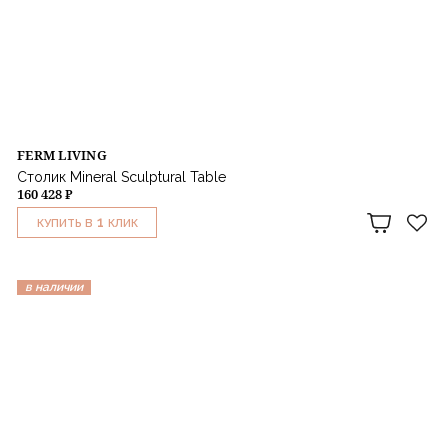
FERM LIVING
Столик Mineral Sculptural Table
160 428 ₽
1
КУПИТЬ В
КЛИК
в наличии