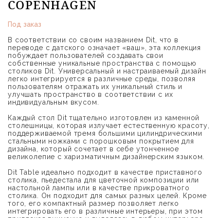
COPENHAGEN
Под заказ
В соответствии со своим названием Dit, что в
переводе с датского означает «ваш», эта коллекция
побуждает пользователей создавать свои
собственные уникальные пространства с помощью
столиков Dit. Универсальный и настраиваемый дизайн
легко интегрируется в различные среды, позволяя
пользователям отражать их уникальный стиль и
улучшать пространство в соответствии с их
индивидуальным вкусом.
Каждый стол Dit тщательно изготовлен из каменной
столешницы, которая излучает естественную красоту,
поддерживаемой тремя большими цилиндрическими
стальными ножками с порошковым покрытием для
дизайна, который сочетает в себе утонченное
великолепие с харизматичным дизайнерским языком.
Dit Table идеально подходит в качестве приставного
столика, пьедестала для цветочной композиции или
настольной лампы или в качестве прикроватного
столика. Он подходит для самых разных целей. Кроме
того, его компактный размер позволяет легко
интегрировать его в различные интерьеры, при этом