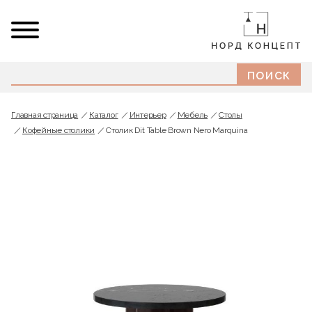
Главная страница
Каталог
Интерьер
Мебель
Cтолы
Кофейные столики
Столик Dit Table Brown Nero Marquina