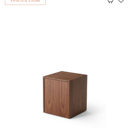
1
КУПИТЬ В
КЛИК