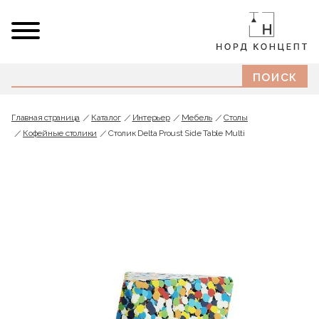
Главная страница
Каталог
Интерьер
Мебель
Cтолы
Кофейные столики
Столик Delta Proust Side Table Multi