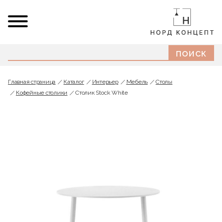
Главная страница
Каталог
Интерьер
Мебель
Cтолы
Кофейные столики
Столик Stock White