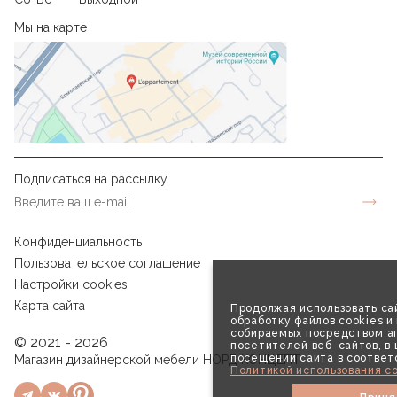
Мы на карте
Подписаться на рассылку
Конфиденциальность
Пользовательское соглашение
Настройки cookies
Карта сайта
Продолжая использовать сай
обработку файлов cookies и
собираемых посредством аг
© 2021 - 2026
посетителей веб-сайтов, в
посещений сайта в соответ
Магазин дизайнерской мебели НОРД КОНЦЕПТ
Политикой использования co