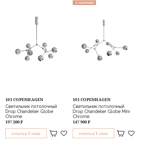
в наличии
101 COPENHAGEN
101 COPENHAGEN
Светильник потолочный
Светильник потолочный
Drop Chandelier Globe
Drop Chandelier Globe Mini
Chrome
Chrome
197 200 ₽
147 900 ₽
1
1
КУПИТЬ В
КЛИК
КУПИТЬ В
КЛИК