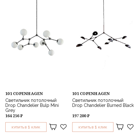
101 COPENHAGEN
101 COPENHAGEN
Светильник потолочный
Светильник потолочный
Drop Chandelier Bulp Mini
Drop Chandelier Burned Black
Grey
164 256 ₽
197 200 ₽
1
1
КУПИТЬ В
КЛИК
КУПИТЬ В
КЛИК