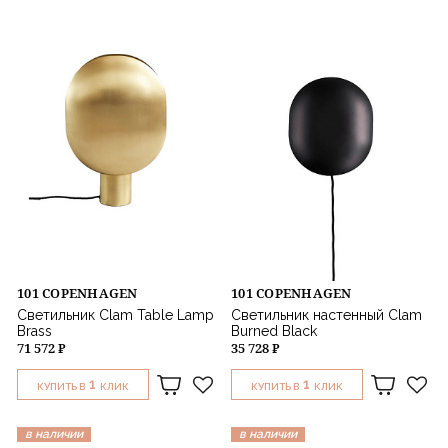
101 COPENHAGEN
101 COPENHAGEN
Светильник Clam Table Lamp
Светильник настенный Clam
Brass
Burned Black
71 572 ₽
35 728 ₽
1
1
КУПИТЬ В
КЛИК
КУПИТЬ В
КЛИК
в наличии
в наличии