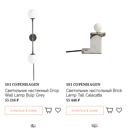
101 COPENHAGEN
101 COPENHAGEN
Светильник настенный Drop
Светильник настольный Brick
Wall Lamp Bulp Grey
Lamp Tall Calacatta
55 216 ₽
55 448 ₽
1
1
КУПИТЬ В
КЛИК
КУПИТЬ В
КЛИК