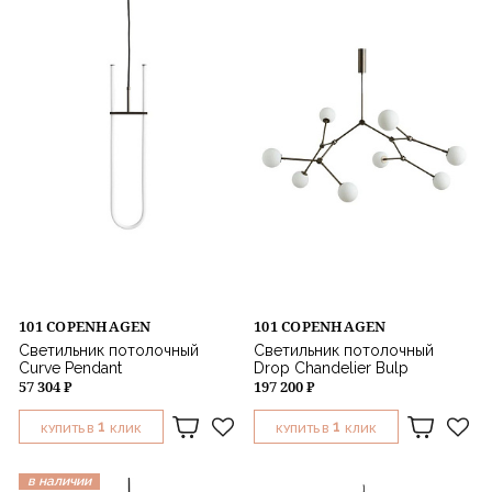
101 COPENHAGEN
101 COPENHAGEN
Светильник потолочный
Светильник потолочный
Curve Pendant
Drop Chandelier Bulp
57 304 ₽
197 200 ₽
1
1
КУПИТЬ В
КЛИК
КУПИТЬ В
КЛИК
в наличии