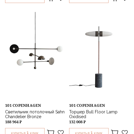
101 COPENHAGEN
101 COPENHAGEN
Светильник потолочный Sahn
Торшер Bull Floor Lamp
Chandelier Bronze
Oxidised
188 964 ₽
132 008 ₽
1
1
КУПИТЬ В
КЛИК
КУПИТЬ В
КЛИК