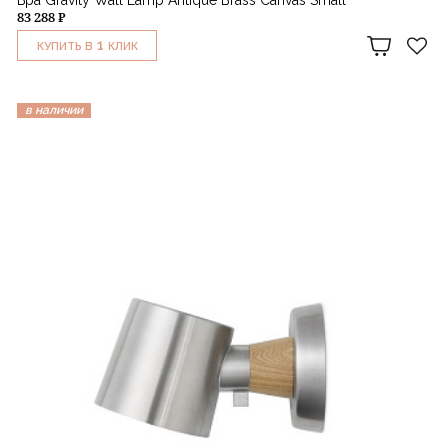
Бра Gravity Wall Lamp Antique Brass Canvas Small
83 288 ₽
1
КУПИТЬ В
КЛИК
в наличии