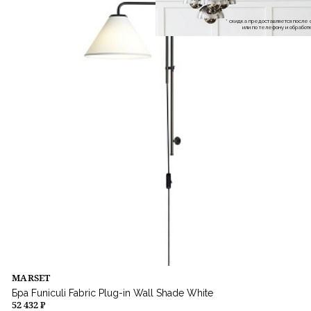
* скидка предоставляется посл
или по телефону и обраб
MARSET
Бра Funiculi Fabric Plug-in Wall Shade White
52 432 ₽