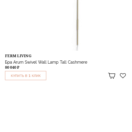
FERM LIVING
Бра Arum Swivel Wall Lamp Tall Cashmere
80 040 ₽
1
КУПИТЬ В
КЛИК