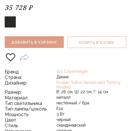
35 728 ₽
1
ДОБАВИТЬ В КОРЗИНУ
КУПИТЬ В
КЛИК
Бренд
101 Copenhagen
Страна
Дания
Дизайнер
Kristian Sofus Hansen and Tommy
Hyldahl
Размер
В: 26 см, Ш: 22 см, Г: 14 см
Материал
металл
Тип светильника
настенный / бра
Тип лампы/цоколь
E14
Мощность
3 Вт
Цвет
черный
Стиль
скандинавский
спальня