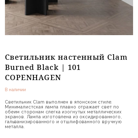
Светильник настенный Clam
Burned Black | 101
COPENHAGEN
В наличии
Светильник Clam выполнен в японском стиле.
Минималистская лампа плавно отражает свет по
обеим сторонам слегка изогнутых металлических
экранов. Лампа изготовлена из оксидированного,
гальванизированного и отшлифованного вручную
металла.