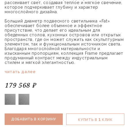
рассеивает свет, создавая теплое и мягкое свечение,
которое подчеркивает глубину и характер
многослойного дизайна.
Больший диаметр подвесного светильника «Fat»
обеспечивает более объемное и эффектное
присутствие, что делает его идеальным для
обеденных столов, кухонных островов или открытых
пространств, где он может служить как скульптурным
элементом, так и функциональным источником света.
Благодаря многослойной материальности и
изысканным пропорциям, коллекция Frame предлагает
продуманный контраст между индустриальным
стилем и мягкой элегантностью.
читать далее
179 568 ₽
1
ДОБАВИТЬ В КОРЗИНУ
КУПИТЬ В
КЛИК