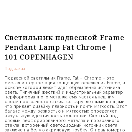
Светильник подвесной Frame
Pendant Lamp Fat Chrome |
101 COPENHAGEN
Под заказ
Подвесной светильник Frame, Fat – Chrome – это
смелая интерпретация концепции освещения Frame, в
основе которой лежит идея обрамления источника
света. Типичный жесткий и индустриальный характер
перфорированного металла смягчается внешним
слоем прозрачного стекла со скругленными концами,
что придает дизайну плавность и почти мягкость. Этот
баланс между резкостью и мягкостью определяет
визуальную идентичность коллекции. Скрытый под
слоями перфорированного металла и прозрачного
стекла, встроенный светодиодный источник света
заключен в белую акриловую трубку. Он равномерно