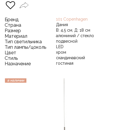
Бренд
101 Copenhagen
Страна
Дания
Размер
В: 4,5 см, Д: 18 см
Материал
алюминий / стекло
Тип светильника
подвесной
Тип лампы/цоколь
LED
Цвет
хром
Стиль
скандинавский
Назначение
гостиная
в наличии