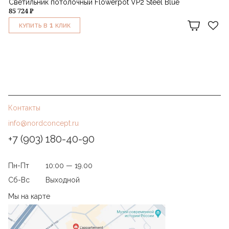
Светильник потолочный Flowerpot VP2 Steel Blue
85 724 ₽
1
КУПИТЬ В
КЛИК
Контакты
info@nordconcept.ru
+7 (903) 180-40-90
Пн-Пт
10:00 — 19.00
Сб-Вс
Выходной
Мы на карте