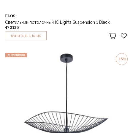
FLOS
Светильник потолочный IC Lights Suspension 1 Black
47 212 ₽
1
КУПИТЬ В
КЛИК
в наличии
-15%