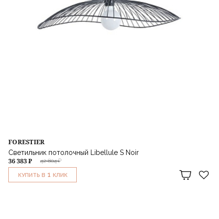
FORESTIER
Светильник потолочный Libellule S Noir
36 383 ₽
42 804 ₽
1
КУПИТЬ В
КЛИК