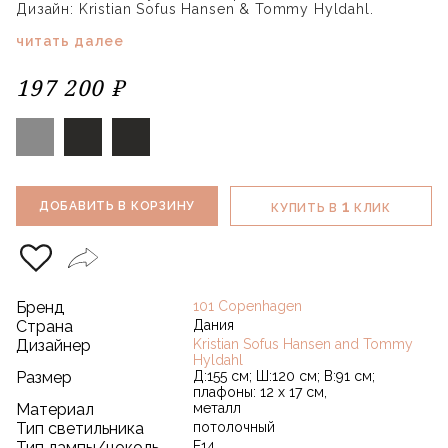
Дизайн: Kristian Sofus Hansen & Tommy Hyldahl.
читать далее
197 200 ₽
1
ДОБАВИТЬ В КОРЗИНУ
КУПИТЬ В
КЛИК
Бренд
101 Copenhagen
Страна
Дания
Дизайнер
Kristian Sofus Hansen and Tommy
Hyldahl
Размер
Д:155 см; Ш:120 см; В:91 см;
плафоны: 12 х 17 см,
Материал
металл
Тип светильника
потолочный
Тип лампы/цоколь
E14