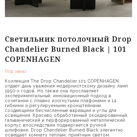
Светильник потолочный Drop
Chandelier Burned Black | 101
COPENHAGEN
Под заказ
Коллекция The Drop Chandelier 101 COPENHAGEN
отдает дань уважения модернистскому дизайну ламп
1950-х годов. Но также она прославляет
экспериментальный, инновационный подход в
сочетании с плавно изогнутыми плафонами и 14
гибкими и регулируемыми кронштейнами,
создающими бесчисленные вариации и углы для
освещения. Красиво обработанный оксидированный,
гальванический и перфорированный металлический
корпус впоследствии подвергается ручной
шлифовке. Drop Chandelier Burned Black элегантно
освещает комнату теплым, приятным светом.