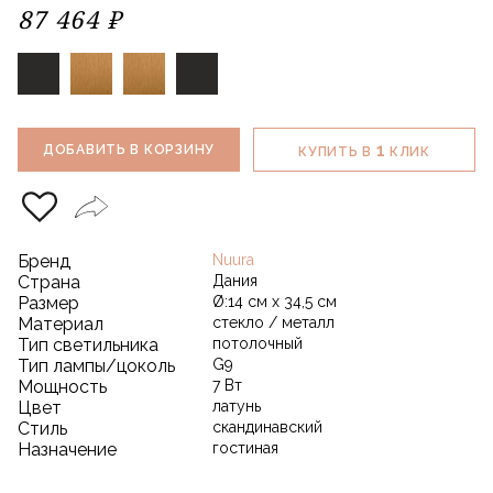
87 464 ₽
1
ДОБАВИТЬ В КОРЗИНУ
КУПИТЬ В
КЛИК
Бренд
Nuura
Страна
Дания
Размер
Ø:14 см x 34,5 см
Материал
стекло / металл
Тип светильника
потолочный
Тип лампы/цоколь
G9
Мощность
7 Вт
Цвет
латунь
Стиль
скандинавский
Назначение
гостиная