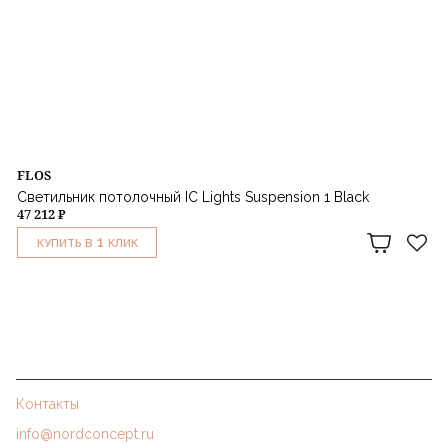
FLOS
Светильник потолочный IC Lights Suspension 1 Black
47 212 ₽
1
КУПИТЬ В
КЛИК
Контакты
info@nordconcept.ru