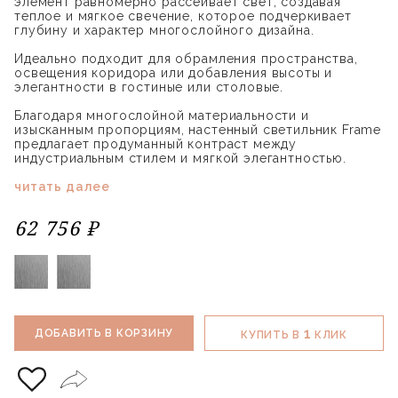
элемент равномерно рассеивает свет, создавая
теплое и мягкое свечение, которое подчеркивает
глубину и характер многослойного дизайна.
Идеально подходит для обрамления пространства,
освещения коридора или добавления высоты и
элегантности в гостиные или столовые.
Благодаря многослойной материальности и
изысканным пропорциям, настенный светильник Frame
предлагает продуманный контраст между
индустриальным стилем и мягкой элегантностью.
читать далее
62 756 ₽
1
ДОБАВИТЬ В КОРЗИНУ
КУПИТЬ В
КЛИК