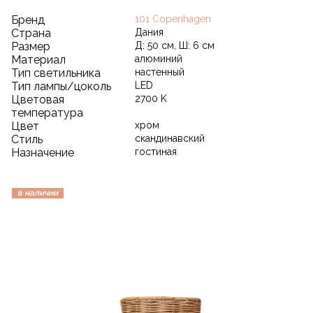
Бренд
101 Copenhagen
Страна
Дания
Размер
Д: 50 см, Ш: 6 см
Материал
алюминий
Тип светильника
настенный
Тип лампы/цоколь
LED
Цветовая
2700 K
температура
Цвет
хром
Стиль
скандинавский
Назначение
гостиная
в наличии