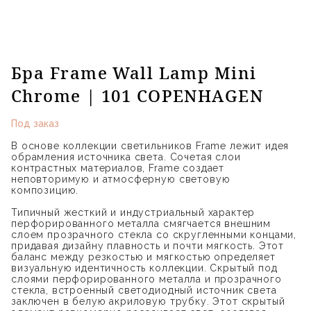
Бра Frame Wall Lamp Mini
Chrome | 101 COPENHAGEN
Под заказ
В основе коллекции светильников Frame лежит идея
обрамления источника света. Сочетая слои
контрастных материалов, Frame создает
неповторимую и атмосферную световую
композицию.
Типичный жесткий и индустриальный характер
перфорированного металла смягчается внешним
слоем прозрачного стекла со скругленными концами,
придавая дизайну плавность и почти мягкость. Этот
баланс между резкостью и мягкостью определяет
визуальную идентичность коллекции. Скрытый под
слоями перфорированного металла и прозрачного
стекла, встроенный светодиодный источник света
заключен в белую акриловую трубку. Этот скрытый