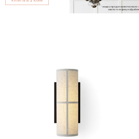
КУПИТЬ В
КЛИК
* скидка предоставляется посл
или по телефону и обраб