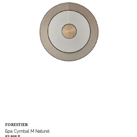
FORESTIER
Бра Cymbal M Naturel
83 868 ₽