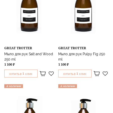
GREAT TROTTER
GREAT TROTTER
Мыло для рук Salt and Wood
Мыло для рук Pulpy Fig 250
250 ml
ml
1 100 ₽
1 100 ₽
1
1
КУПИТЬ В
КЛИК
КУПИТЬ В
КЛИК
в наличии
в наличии