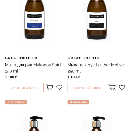
GREAT TROTTER
GREAT TROTTER
Мыло для рук Mykonos Spirit
Мыло для рук Leather Motive
250 ml
250 ml
1 100 ₽
1 100 ₽
1
1
КУПИТЬ В
КЛИК
КУПИТЬ В
КЛИК
в наличии
в наличии