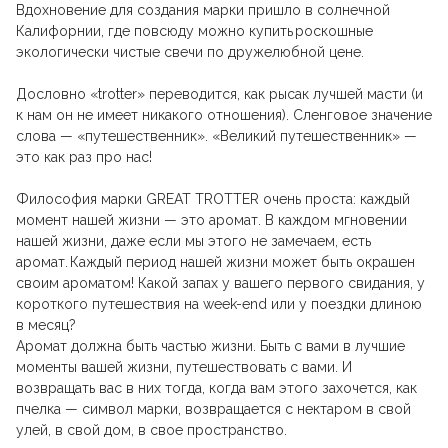
Вдохновение для создания марки пришло в солнечной
Калифорнии, где повсюду можно купить роскошные
экологически чистые свечи по дружелюбной цене.
Дословно «trotter» переводится, как рысак лучшей масти (и
к нам он не имеет никакого отношения). Сленговое значение
слова — «путешественник». «Великий путешественник» —
это как раз про нас!
Философия марки GREAT TROTTER очень проста: каждый
момент нашей жизни — это аромат. В каждом мгновении
нашей жизни, даже если мы этого не замечаем, есть
аромат. Каждый период нашей жизни может быть окрашен
своим ароматом! Какой запах у вашего первого свидания, у
короткого путешествия на week-end или у поездки длиною
в месяц?
Аромат должна быть частью жизни. Быть с вами в лучшие
моменты вашей жизни, путешествовать с вами. И
возвращать вас в них тогда, когда вам этого захочется, как
пчелка — символ марки, возвращается с нектаром в свой
улей, в свой дом, в свое пространство.