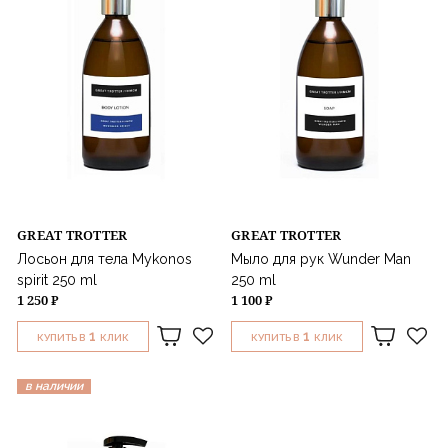
GREAT TROTTER
GREAT TROTTER
Лосьон для тела Mykonos
Мыло для рук Wunder Man
spirit 250 ml
250 ml
1 250 ₽
1 100 ₽
1
1
КУПИТЬ В
КЛИК
КУПИТЬ В
КЛИК
в наличии