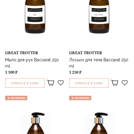
GREAT TROTTER
GREAT TROTTER
Мыло для рук Baccarat 250
Лосьон для тела Baccarat 250
ml
ml
1 100 ₽
1 250 ₽
1
1
КУПИТЬ В
КЛИК
КУПИТЬ В
КЛИК
в наличии
в наличии