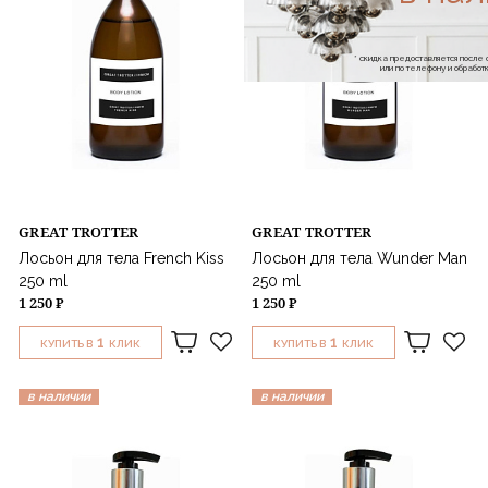
* скидка предоставляется посл
или по телефону и обраб
GREAT TROTTER
GREAT TROTTER
Лосьон для тела French Kiss
Лосьон для тела Wunder Man
250 ml
250 ml
1 250 ₽
1 250 ₽
1
1
КУПИТЬ В
КЛИК
КУПИТЬ В
КЛИК
в наличии
в наличии