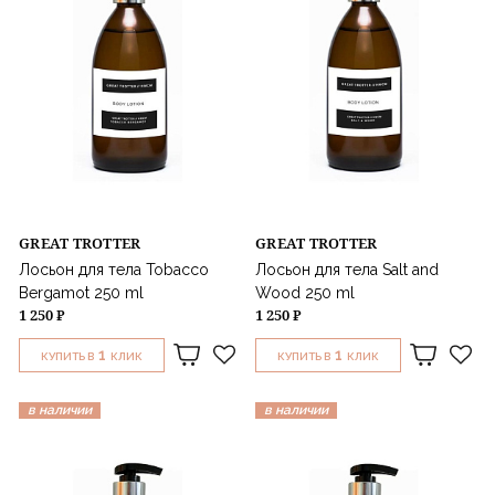
GREAT TROTTER
GREAT TROTTER
Лосьон для тела Tobacco
Лосьон для тела Salt and
Bergamot 250 ml
Wood 250 ml
1 250 ₽
1 250 ₽
1
1
КУПИТЬ В
КЛИК
КУПИТЬ В
КЛИК
в наличии
в наличии