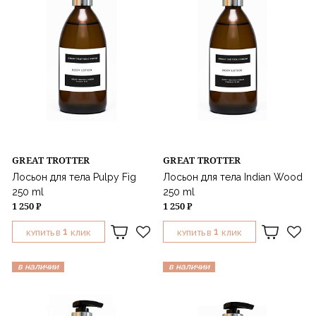
GREAT TROTTER
GREAT TROTTER
Лосьон для тела Pulpy Fig
Лосьон для тела Indian Wood
250 ml
250 ml
1 250 ₽
1 250 ₽
1
1
КУПИТЬ В
КЛИК
КУПИТЬ В
КЛИК
в наличии
в наличии