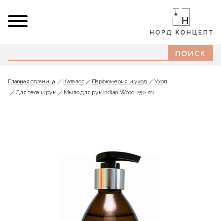
Главная страница
Каталог
Парфюмерия и уход
Уход
Для тела и рук
Мыло для рук Indian Wood 250 ml