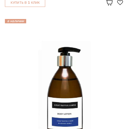
1
КУПИТЬ В
КЛИК
в наличии