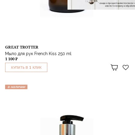
* скидка предоставляется посл
или по телефону и обраб
GREAT TROTTER
Мыло для рук French Kiss 250 ml
1 100 ₽
1
КУПИТЬ В
КЛИК
в наличии