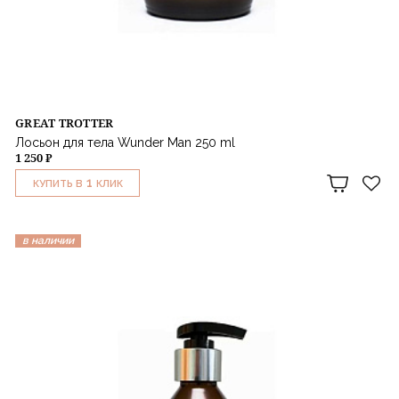
GREAT TROTTER
Лосьон для тела Wunder Man 250 ml
1 250 ₽
1
КУПИТЬ В
КЛИК
в наличии