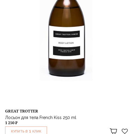
GREAT TROTTER
Лосьон для тела French Kiss 250 ml
1 250 ₽
1
КУПИТЬ В
КЛИК