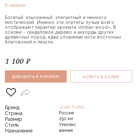
В наличии
Богатый, изысканный, элегантный и немного
мистический. Именно эти эпитеты лучше всего
отображают характер аромата «Indian wood». В
основе - сандаловое дерево и аккорды других
древесных пород, едва уловимые ноты восточных
благовоний и пачули.
1 100 ₽
1
ДОБАВИТЬ В КОРЗИНУ
КУПИТЬ В
КЛИК
Бренд
Great Trotter
Страна
Россия
Размер
250 мл
Стиль
Унисекс
Назначение
ванная