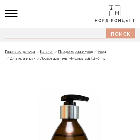
Главная страница
Каталог
Парфюмерия и уход
Уход
Для тела и рук
Лосьон для тела Mykonos spirit 250 ml