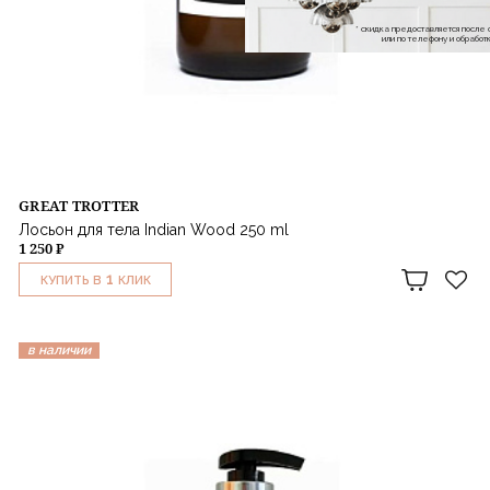
* скидка предоставляется посл
или по телефону и обраб
GREAT TROTTER
Лосьон для тела Indian Wood 250 ml
1 250 ₽
1
КУПИТЬ В
КЛИК
в наличии