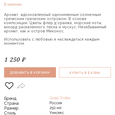
В наличии
Аромат, вдохновленный одноименным солнечным
греческим греческим островом. В основе
композиции. Цветы флер д’оранжа, морские ноты,
аккорд раскаленного песка и мускус. Незабываемый
аромат, как и остров Миконос.
Использовать с любовью и наслаждаться каждым
моментом.
1 250 ₽
1
ДОБАВИТЬ В КОРЗИНУ
КУПИТЬ В
КЛИК
Бренд
Great Trotter
Страна
Россия
Размер
250 мл
Стиль
Унисекс