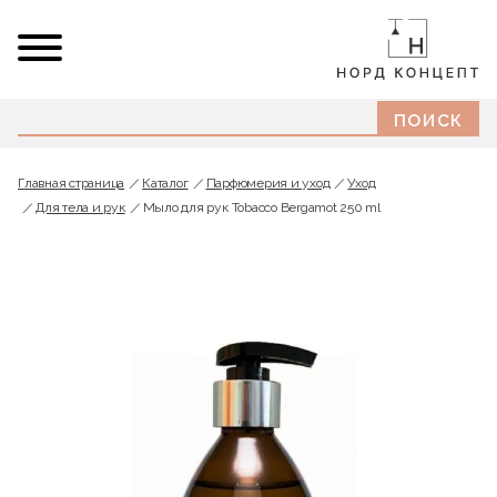
Главная страница
Каталог
Парфюмерия и уход
Уход
Для тела и рук
Мыло для рук Tobacco Bergamot 250 ml