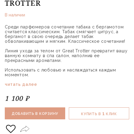
TROTTER
В наличии
Среди парфюмеров сочетание табака с бергамотом
считается классическим. Табак смягчает цитрус, а
бергамот в свою очередь делает табак
обволакивающим и мягким. Классическое сочетание!
Линия ухода за телом от Great Trotter превратит вашу
ванную комнату в спа салон, наполнив ее
прекрасными ароматами.
Использовать с любовью и наслаждаться каждым
моментом.
читать далее
1 100 ₽
1
ДОБАВИТЬ В КОРЗИНУ
КУПИТЬ В
КЛИК