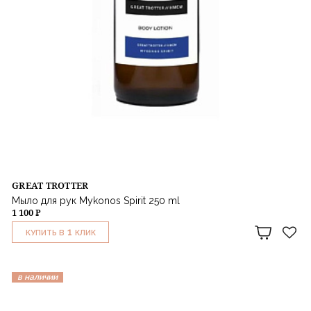
GREAT TROTTER
Мыло для рук Mykonos Spirit 250 ml
1 100 ₽
1
КУПИТЬ В
КЛИК
в наличии