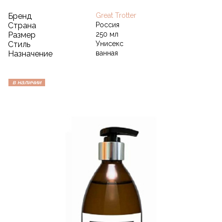
Бренд
Great Trotter
Страна
Россия
Размер
250 мл
Стиль
Унисекс
Назначение
ванная
в наличии