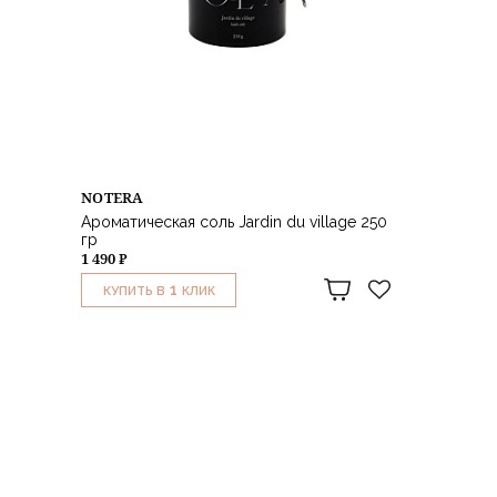
NOTERA
Ароматическая соль Jardin du village 250
гр
1 490 ₽
1
КУПИТЬ В
КЛИК