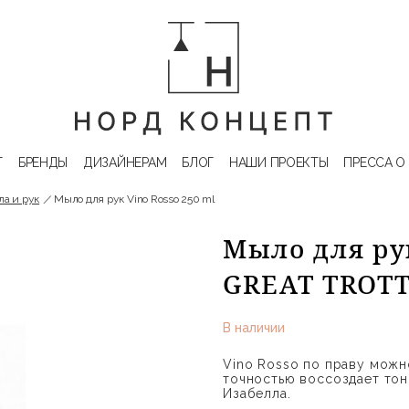
Г
БРЕНДЫ
ДИЗАЙНЕРАМ
БЛОГ
НАШИ ПРОЕКТЫ
ПРЕССА О
ла и рук
Мыло для рук Vino Rosso 250 ml
Мыло для рук
GREAT TROT
В наличии
Vino Rosso по праву можн
точностью воссоздает тон
Изабелла.