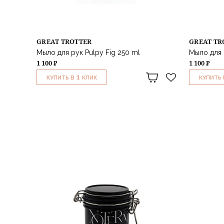
GREAT TROTTER
GREAT TR
Мыло для рук Pulpy Fig 250 ml
Мыло для 
1 100 ₽
1 100 ₽
1
КУПИТЬ В
КЛИК
КУПИТЬ 