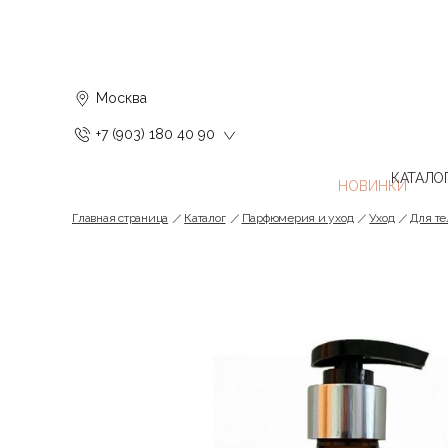
Москва
+7 (903) 180 40 90
КАТАЛО
Главная страница
Каталог
Парфюмерия и уход
Уход
Для те