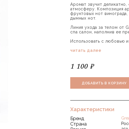
Аромат звучит деликатно,
атмосферу. Композиция ар
фруктовых нот винограда, 
дымных нот.
Линия ухода за телом от G
спа салон, наполнив ее п
Использовать с любовью и
читать далее
1 100 ₽
ДОБАВИТЬ В КОРЗИНУ
Характеристики
Бренд
Grea
Страна
Рос