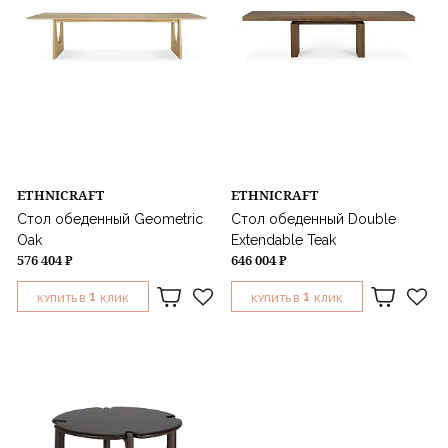
ETHNICRAFT
ETHNICRAFT
Стол обеденный Geometric
Стол обеденный Double
Oak
Extendable Teak
576 404 ₽
646 004 ₽
1
1
КУПИТЬ В
КЛИК
КУПИТЬ В
КЛИК