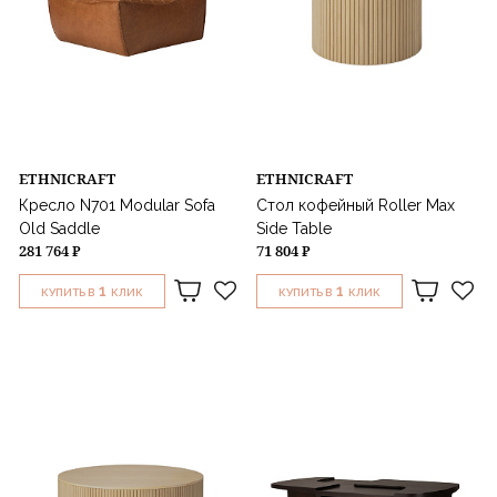
ETHNICRAFT
ETHNICRAFT
Кресло N701 Modular Sofa
Стол кофейный Roller Max
Old Saddle
Side Table
281 764 ₽
71 804 ₽
1
1
КУПИТЬ В
КЛИК
КУПИТЬ В
КЛИК