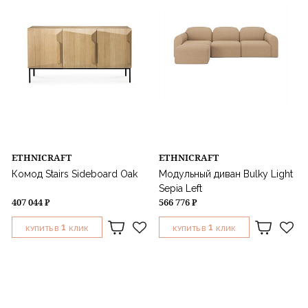
ETHNICRAFT
ETHNICRAFT
Комод Stairs Sideboard Oak
Модульный диван Bulky Light
Sepia Left
407 044 ₽
566 776 ₽
1
1
КУПИТЬ В
КЛИК
КУПИТЬ В
КЛИК