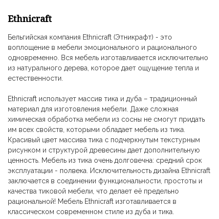
Ethnicraft
Бельгийская компания Ethnicraft (Этникрафт) - это
воплощение в мебели эмоционального и рационального
одновременно. Вся мебель изготавливается исключительно
из натурального дерева, которое дает ощущение тепла и
естественности.
Ethnicraft использует массив тика и дуба – традиционный
материал для изготовления мебели. Даже сложная
химическая обработка мебели из сосны не смогут придать
им всех свойств, которыми обладает мебель из тика.
Красивый цвет массива тика с подчеркнутым текстурным
рисунком и структурой древесины дает дополнительную
ценность. Мебель из тика очень долговечна: средний срок
эксплуатации - полвека. Исключительность дизайна Ethnicraft
заключается в соединении функциональности, простоты и
качества тиковой мебели, что делает её предельно
рациональной! Мебель Ethnicraft изготавливается в
классическом современном стиле из дуба и тика.