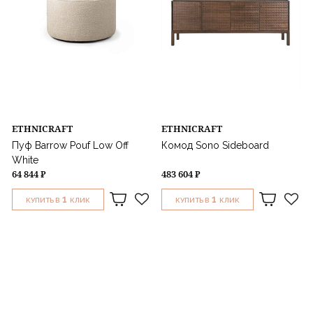
ETHNICRAFT
ETHNICRAFT
Пуф Barrow Pouf Low Off
Комод Sono Sideboard
White
64 844 ₽
483 604 ₽
1
1
КУПИТЬ В
КЛИК
КУПИТЬ В
КЛИК