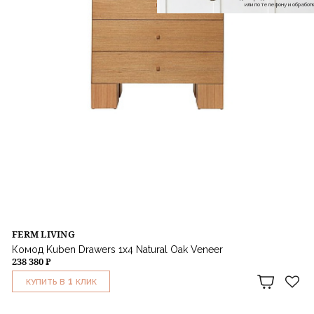
или по телефону и обраб
FERM LIVING
Комод Kuben Drawers 1x4 Natural Oak Veneer
238 380 ₽
1
КУПИТЬ В
КЛИК