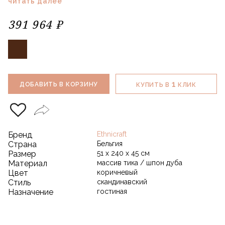
читать далее
391 964 ₽
1
ДОБАВИТЬ В КОРЗИНУ
КУПИТЬ В
КЛИК
Бренд
Ethnicraft
Страна
Бельгия
Размер
51 х 240 х 45 см
Материал
массив тика / шпон дуба
Цвет
коричневый
Стиль
скандинавский
Назначение
гостиная