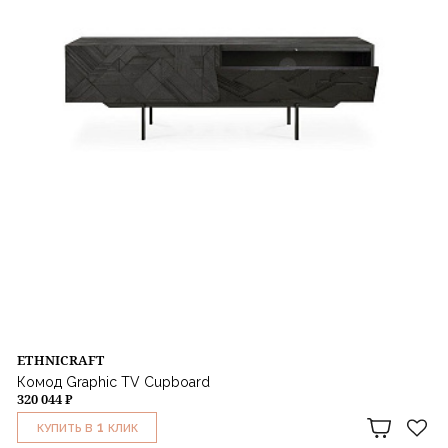
ETHNICRAFT
Комод Graphic TV Cupboard
320 044 ₽
1
КУПИТЬ В
КЛИК