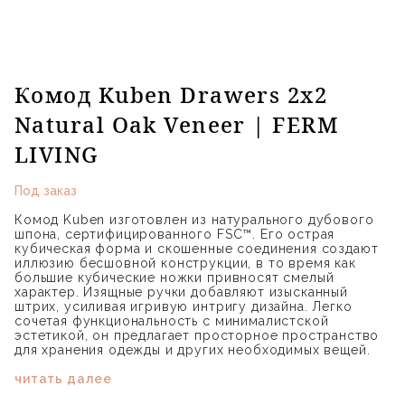
Комод Kuben Drawers 2x2
Natural Oak Veneer | FERM
LIVING
Под заказ
Комод Kuben изготовлен из натурального дубового
шпона, сертифицированного FSC™. Его острая
кубическая форма и скошенные соединения создают
иллюзию бесшовной конструкции, в то время как
большие кубические ножки привносят смелый
характер. Изящные ручки добавляют изысканный
штрих, усиливая игривую интригу дизайна. Легко
сочетая функциональность с минималистской
эстетикой, он предлагает просторное пространство
для хранения одежды и других необходимых вещей.
читать далее