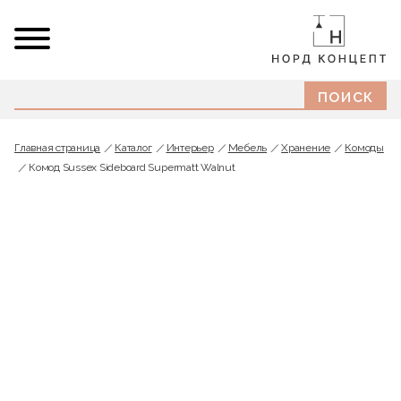
Главная страница
Каталог
Интерьер
Мебель
Хранение
Комоды
Комод Sussex Sideboard Supermatt Walnut