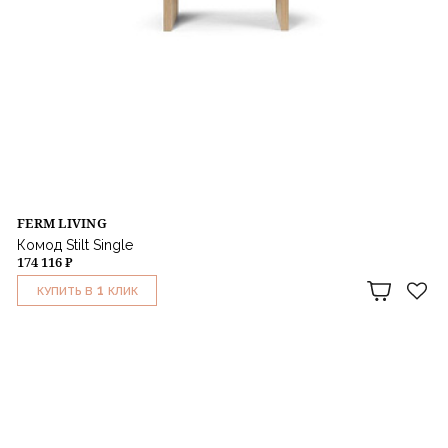
FERM LIVING
Комод Stilt Single
174 116 ₽
1
КУПИТЬ В
КЛИК