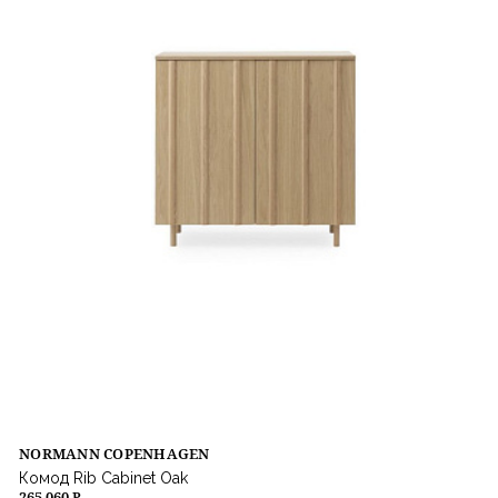
NORMANN COPENHAGEN
Комод Rib Cabinet Oak
265 060 ₽