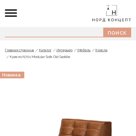
Главная страница
Каталог
Интерьер
Мебель
Кресла
Кресло N701 Modular Sofa Old Saddle
Новинка