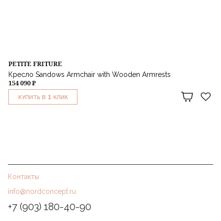
PETITE FRITURE
Кресло Sandows Armchair with Wooden Armrests
154 090 ₽
1
КУПИТЬ В
КЛИК
Контакты
info@nordconcept.ru
+7 (903) 180-40-90