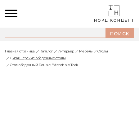
Главная страница
Каталог
Интерьер
Мебель
Cтолы
Дизайнерские обеденные столы
Стол обеденный Double Extendable Teak