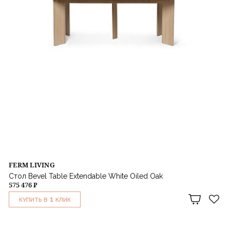
FERM LIVING
Стол Bevel Table Extendable White Oiled Oak
575 476 ₽
1
КУПИТЬ В
КЛИК