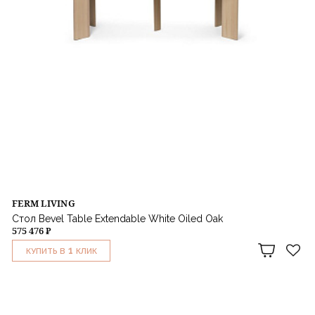
FERM LIVING
Стол Bevel Table Extendable White Oiled Oak
575 476 ₽
1
КУПИТЬ В
КЛИК