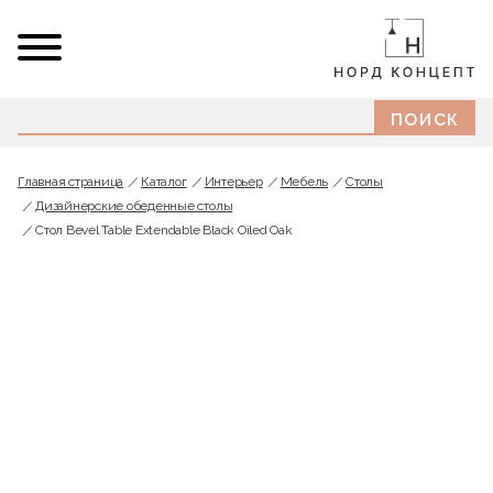
Главная страница
Каталог
Интерьер
Мебель
Cтолы
Дизайнерские обеденные столы
Стол Bevel Table Extendable Black Oiled Oak