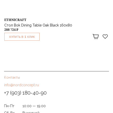
ETHNICRAFT
Стол Bok Dining Table Oak Black 160x80
288 724 ₽
1
КУПИТЬ В
КЛИК
Контакты
info@nordconcept.ru
+7 (903) 180-40-90
Пн-Пт
10:00 — 19.00
Сб-Вс
Выходной