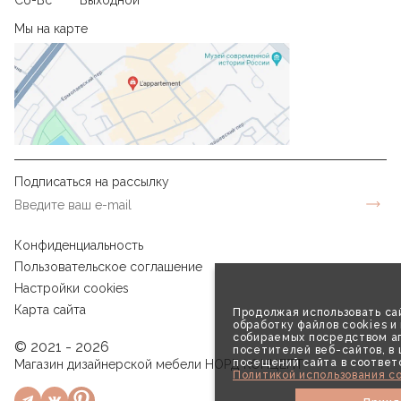
Мы на карте
Подписаться на рассылку
Конфиденциальность
Пользовательское соглашение
Настройки cookies
Карта сайта
Продолжая использовать сай
обработку файлов cookies и
собираемых посредством аг
© 2021 - 2026
посетителей веб-сайтов, в
посещений сайта в соответ
Магазин дизайнерской мебели НОРД КОНЦЕПТ
Политикой использования co