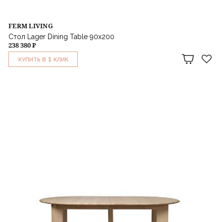
FERM LIVING
Стол Lager Dining Table 90x200
238 380 ₽
1
КУПИТЬ В
КЛИК