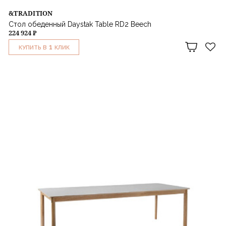
&TRADITION
Стол обеденный Daystak Table RD2 Beech
224 924 ₽
1
КУПИТЬ В
КЛИК