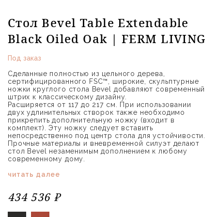
Стол Bevel Table Extendable
Black Oiled Oak | FERM LIVING
Под заказ
Сделанные полностью из цельного дерева,
сертифицированного FSC™, широкие, скульптурные
ножки круглого стола Bevel добавляют современный
штрих к классическому дизайну.
Расширяется от 117 до 217 см. При использовании
двух удлинительных створок также необходимо
прикрепить дополнительную ножку (входит в
комплект). Эту ножку следует вставить
непосредственно под центр стола для устойчивости.
Прочные материалы и вневременной силуэт делают
стол Bevel незаменимым дополнением к любому
современному дому.
читать далее
434 536 ₽