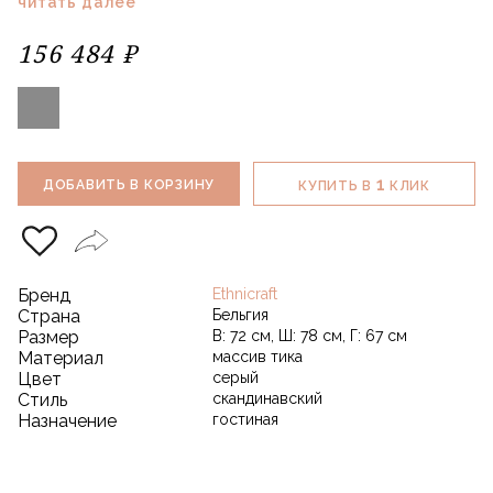
читать далее
156 484 ₽
1
ДОБАВИТЬ В КОРЗИНУ
КУПИТЬ В
КЛИК
Бренд
Ethnicraft
Страна
Бельгия
Размер
В: 72 см, Ш: 78 см, Г: 67 см
Материал
массив тика
Цвет
серый
Стиль
скандинавский
Назначение
гостиная