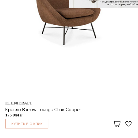
* скидка предоставляется посл
или по телефону и обраб
ETHNICRAFT
Кресло Barrow Lounge Chair Copper
175 044 ₽
1
КУПИТЬ В
КЛИК