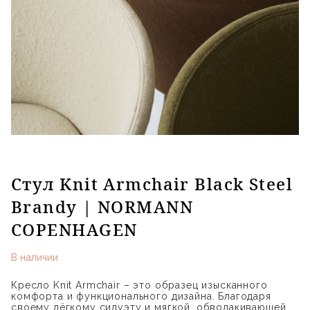
Стул Knit Armchair Black Steel
Brandy | NORMANN
COPENHAGEN
В наличии
Кресло Knit Armchair – это образец изысканного
комфорта и функционального дизайна. Благодаря
своему лёгкому силуэту и мягкой, обволакивающей