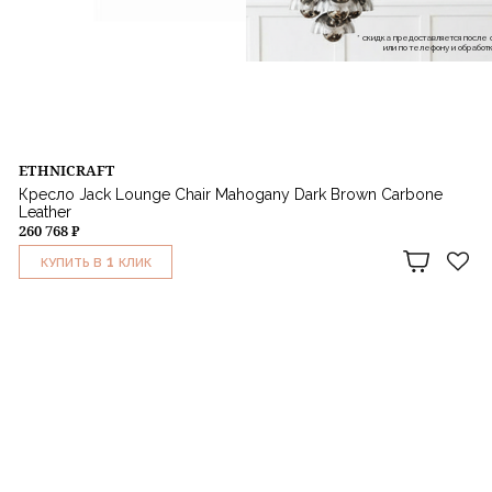
* скидка предоставляется посл
или по телефону и обраб
ETHNICRAFT
Кресло Jack Lounge Chair Mahogany Dark Brown Carbone
Leather
260 768 ₽
1
КУПИТЬ В
КЛИК