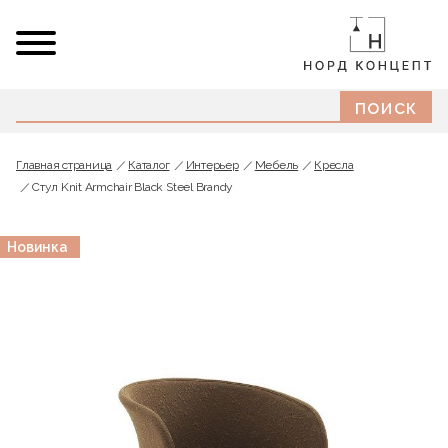
Главная страница
Каталог
Интерьер
Мебель
Кресла
Стул Knit Armchair Black Steel Brandy
Новинка