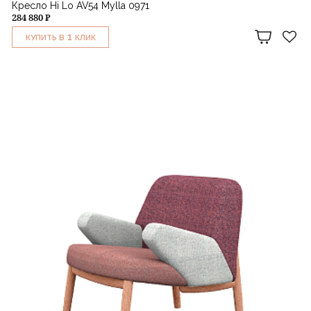
Кресло Hi Lo AV54 Mylla 0971
284 880 ₽
1
КУПИТЬ В
КЛИК