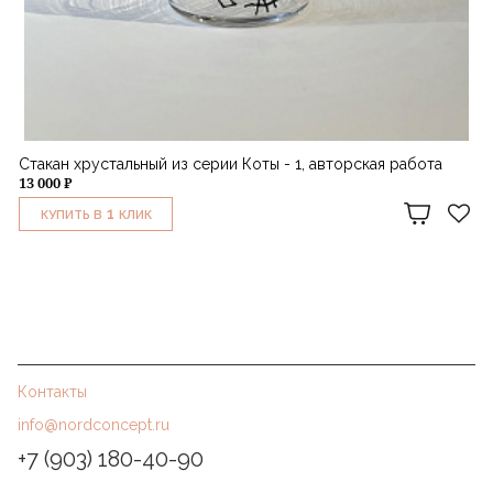
Стакан хрустальный из серии Коты - 1, авторская работа
13 000 ₽
1
КУПИТЬ В
КЛИК
Контакты
info@nordconcept.ru
+7 (903) 180-40-90