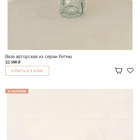
Ваза авторская из серии Ритмы
22 500 ₽
1
КУПИТЬ В
КЛИК
в наличии