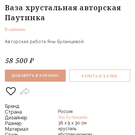
Ваза хрустальная авторская
Паутинка
В наличии
Авторская работа Яны Буланцевой
58 500 ₽
1
ДОБАВИТЬ В КОРЗИНУ
КУПИТЬ В
КЛИК
Бренд
Страна
Россия
Дизайнер
Яна Буланцева
Размер
36 х 9 х 30 см
Материал
хрусталь
Стиль
абстракционизм