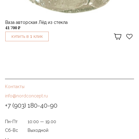
Ваза авторская Лёд из стекла
41 700 ₽
1
КУПИТЬ В
КЛИК
Контакты
info@nordconcept.ru
+7 (903) 180-40-90
Пн-Пт
10:00 — 19.00
Сб-Вс
Выходной