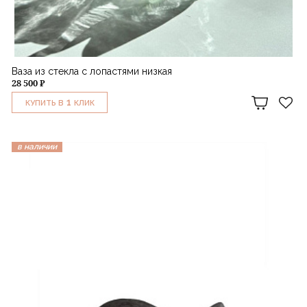
Ваза из стекла с лопастями низкая
28 500 ₽
1
КУПИТЬ В
КЛИК
в наличии