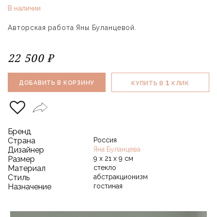
В наличии
Авторская работа Яны Буланцевой.
22 500 ₽
1
ДОБАВИТЬ В КОРЗИНУ
КУПИТЬ В
КЛИК
Бренд
Страна
Россия
Дизайнер
Яна Буланцева
Размер
9 х 21 х 9 см
Материал
стекло
Стиль
абстракционизм
Назначение
гостиная