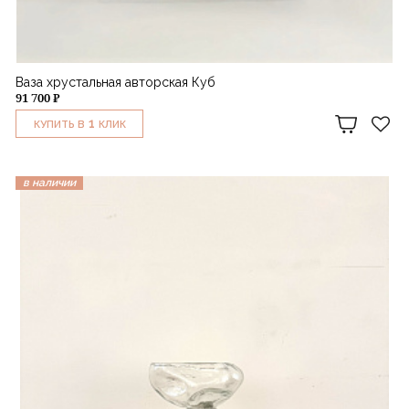
Ваза хрустальная авторская Куб
91 700 ₽
1
КУПИТЬ В
КЛИК
в наличии