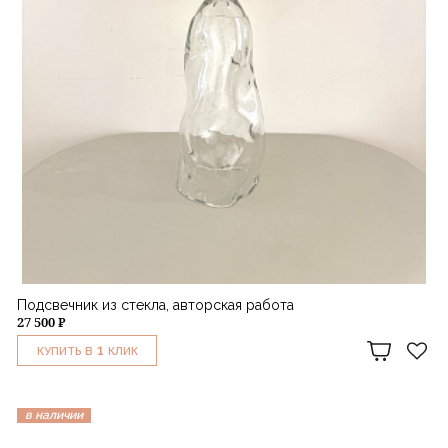
Подсвечник из стекла, авторская работа
27 500 ₽
1
КУПИТЬ В
КЛИК
в наличии