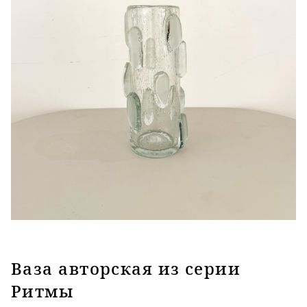
Ваза авторская из серии
Ритмы