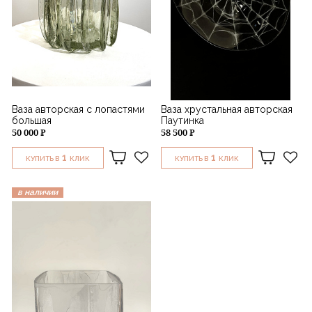
Ваза авторская с лопастями
Ваза хрустальная авторская
большая
Паутинка
50 000 ₽
58 500 ₽
1
1
КУПИТЬ В
КЛИК
КУПИТЬ В
КЛИК
в наличии