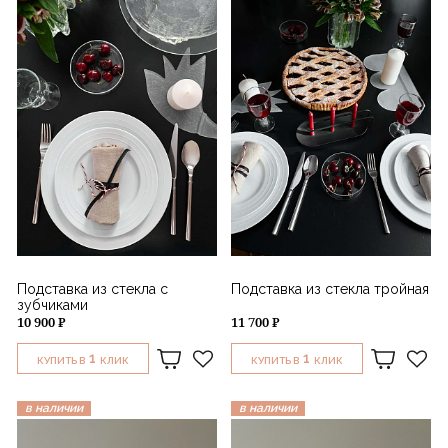
Подставка из стекла с
Подставка из стекла тройная
зубчиками
10 900 ₽
11 700 ₽
1
1
КУПИТЬ В
КЛИК
КУПИТЬ В
КЛИК
в наличии
в наличии