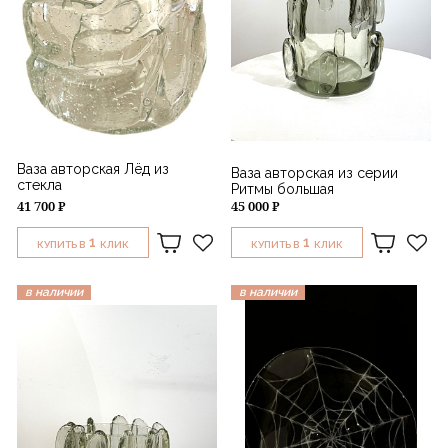
Ваза авторская Лёд из
Ваза авторская из серии
стекла
Ритмы большая
41 700 ₽
45 000 ₽
1
1
КУПИТЬ В
КЛИК
КУПИТЬ В
КЛИК
в наличии
в наличии