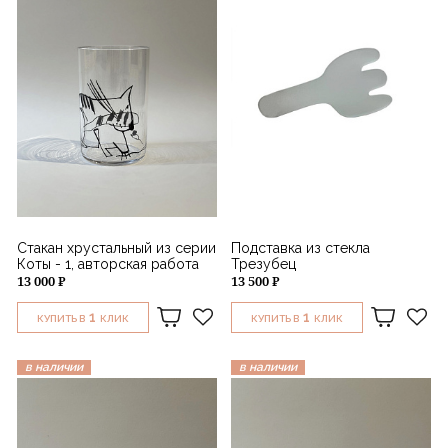
Стакан хрустальный из серии
Подставка из стекла
Коты - 1, авторская работа
Трезубец
13 000 ₽
13 500 ₽
1
1
КУПИТЬ В
КЛИК
КУПИТЬ В
КЛИК
в наличии
в наличии