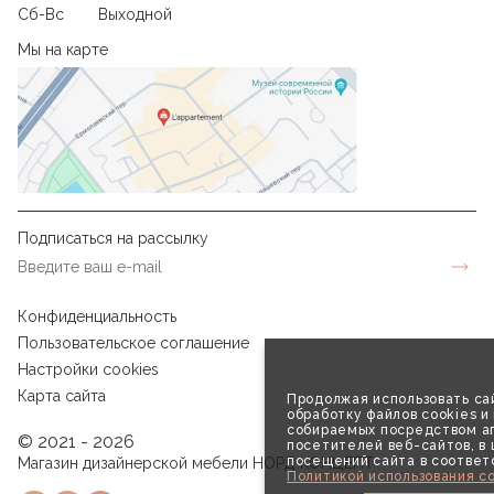
Сб-Вс
Выходной
Мы на карте
Подписаться на рассылку
Конфиденциальность
Пользовательское соглашение
Настройки cookies
Карта сайта
Продолжая использовать сай
обработку файлов cookies и
собираемых посредством аг
© 2021 - 2026
посетителей веб-сайтов, в
посещений сайта в соответ
Магазин дизайнерской мебели НОРД КОНЦЕПТ
Политикой использования co