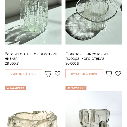
Ваза из стекла с лопастями
Подставка высокая из
низкая
прозрачного стекла
28 500 ₽
30 000 ₽
1
1
КУПИТЬ В
КЛИК
КУПИТЬ В
КЛИК
в наличии
в наличии