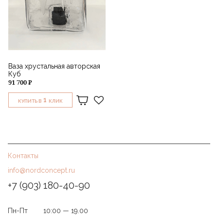
Ваза хрустальная авторская
Куб
91 700 ₽
1
КУПИТЬ В
КЛИК
Контакты
info@nordconcept.ru
+7 (903) 180-40-90
Пн-Пт
10:00 — 19.00