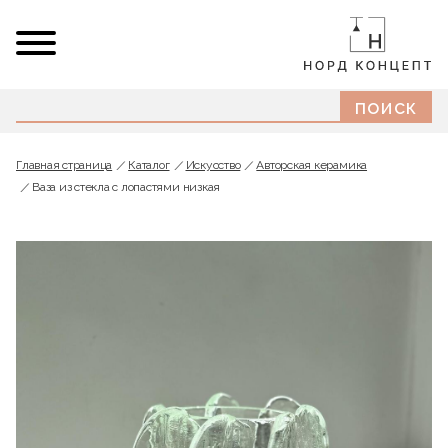
Главная страница
Каталог
Искусство
Авторская керамика
Ваза из стекла с лопастями низкая