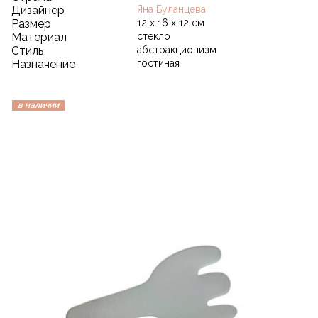
Дизайнер
Яна Буланцева
Размер
12 х 16 х 12 см
Материал
стекло
Стиль
абстракционизм
Назначение
гостиная
в наличии