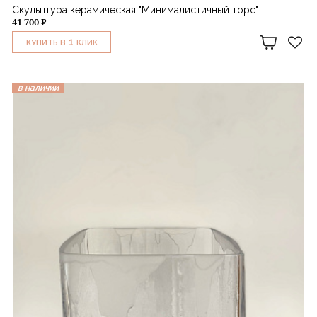
Скульптура керамическая "Минималистичный торс"
41 700 ₽
1
КУПИТЬ В
КЛИК
в наличии