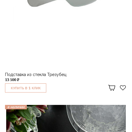
Подставка из стекла Трезубец
13 500 ₽
1
КУПИТЬ В
КЛИК
в наличии