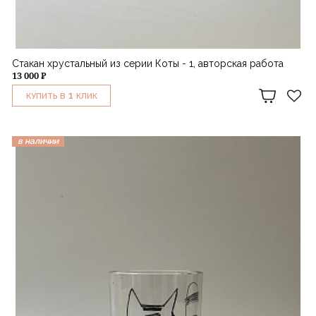
Стакан хрустальный из серии Коты - 1, авторская работа
13 000 ₽
1
КУПИТЬ В
КЛИК
в наличии