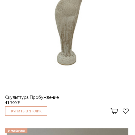
Скульптура Пробуждение
41 700 ₽
1
КУПИТЬ В
КЛИК
в наличии