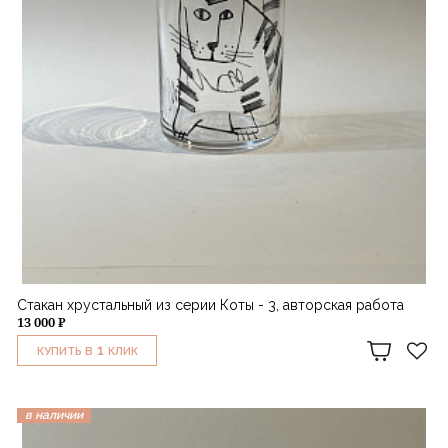
Стакан хрустальный из серии Коты - 3, авторская работа
13 000 ₽
1
КУПИТЬ В
КЛИК
в наличии