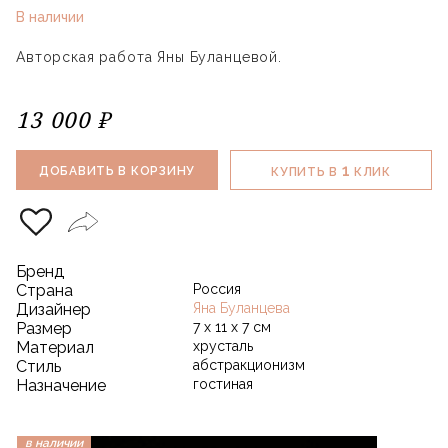
В наличии
Авторская работа Яны Буланцевой.
13 000 ₽
1
ДОБАВИТЬ В КОРЗИНУ
КУПИТЬ В
КЛИК
Бренд
Страна
Россия
Дизайнер
Яна Буланцева
Размер
7 х 11 х 7 см
Материал
хрусталь
Стиль
абстракционизм
Назначение
гостиная
в наличии