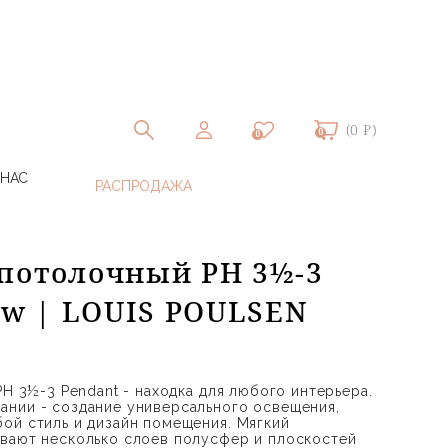
(0 ₽)
0
0
 НАС
потолочный PH 3½-3
low | LOUIS POULSEN
PH 3½-3 Pendant - находка для любого интерьера.
нии - создание универсального освещения,
ой стиль и дизайн помещения. Мягкий
вают несколько слоев полусфер и плоскостей