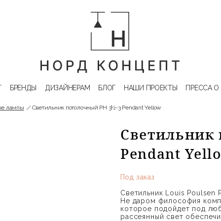
Г
БРЕНДЫ
ДИЗАЙНЕРАМ
БЛОГ
НАШИ ПРОЕКТЫ
ПРЕССА О
ые лампы
Светильник потолочный PH 3½-3 Pendant Yellow
Светильник 
Pendant Yel
Под заказ
Светильник Louis Poulsen 
Не даром философия компа
которое подойдет под люб
рассеянный свет обеспечи