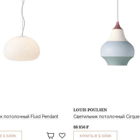
LOUIS POULSEN
к потолочный Fluid Pendant
Светильник потолочный Cirque
88 856 ₽
1
1
В
КЛИК
КУПИТЬ В
КЛИК