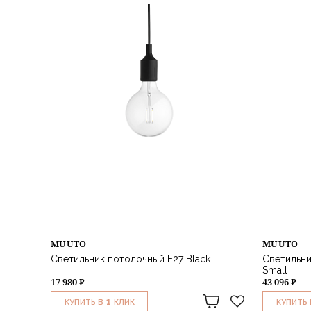
MUUTO
MUUTO
Светильник потолочный E27 Black
Светильни
Small
17 980 ₽
43 096 ₽
1
КУПИТЬ В
КЛИК
КУПИТЬ 