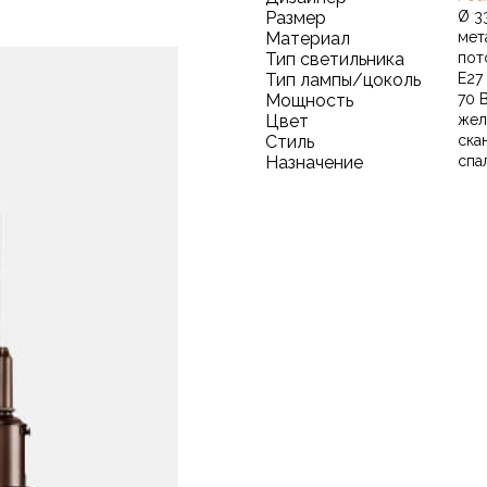
Размер
Ø 3
Материал
мет
Тип светильника
пот
Тип лампы/цоколь
E27
Мощность
70 
Цвет
жел
Стиль
ска
Назначение
спа