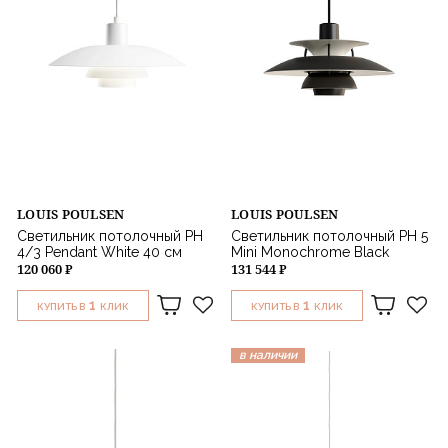
LOUIS POULSEN
LOUIS POULSEN
Светильник потолочный PH
Светильник потолочный PH 5
4/3 Pendant White 40 см
Mini Monochrome Black
120 060 ₽
131 544 ₽
1
1
КУПИТЬ В
КЛИК
КУПИТЬ В
КЛИК
в наличии