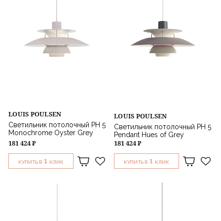
LOUIS POULSEN
LOUIS POULSEN
Светильник потолочный PH 5
Светильник потолочный PH 5
Monochrome Oyster Grey
Pendant Hues of Grey
181 424 ₽
181 424 ₽
1
1
КУПИТЬ В
КЛИК
КУПИТЬ В
КЛИК