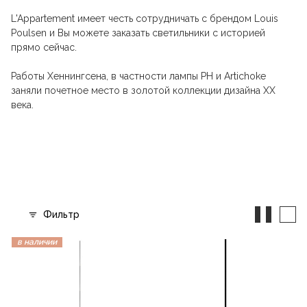
L'Appartement имеет честь сотрудничать с брендом Louis
Poulsen и Вы можете заказать светильники с историей
прямо сейчас.
Работы Хеннингсена, в частности лампы PH и Artichoke
заняли почетное место в золотой коллекции дизайна ХХ
века.
Фильтр
в наличии