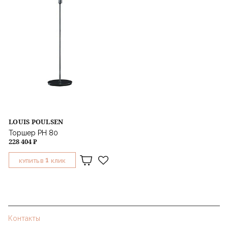
LOUIS POULSEN
Торшер PH 80
228 404 ₽
1
КУПИТЬ В
КЛИК
Контакты