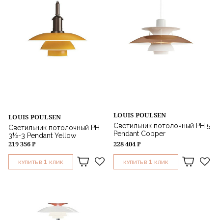
LOUIS POULSEN
LOUIS POULSEN
Светильник потолочный PH 5
Светильник потолочный PH
Pendant Copper
3½-3 Pendant Yellow
219 356 ₽
228 404 ₽
1
1
КУПИТЬ В
КЛИК
КУПИТЬ В
КЛИК