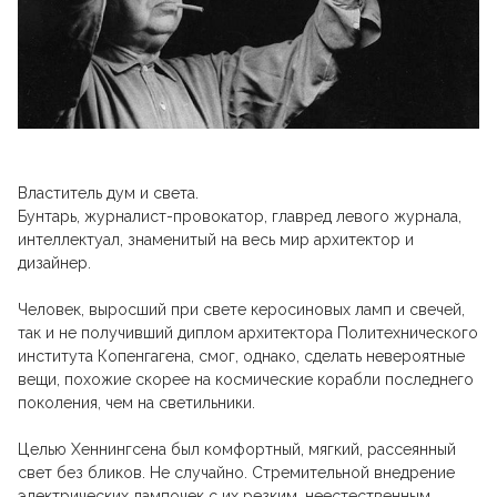
Властитель дум и света.
Бунтарь, журналист-провокатор, главред левого журнала,
интеллектуал, знаменитый на весь мир архитектор и
дизайнер.
Человек, выросший при свете керосиновых ламп и свечей,
так и не получивший диплом архитектора Политехнического
института Копенгагена, смог, однако, сделать невероятные
вещи, похожие скорее на космические корабли последнего
поколения, чем на светильники.
Целью Хеннингсена был комфортный, мягкий, рассеянный
свет без бликов. Не случайно. Стремительной внедрение
электрических лампочек с их резким, неестественным