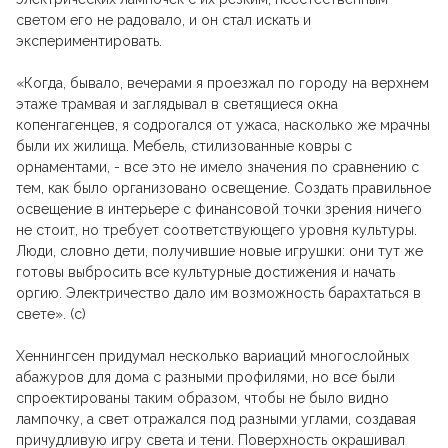
светом его не радовало, и он стал искать и
экспериментировать.
«Когда, бывало, вечерами я проезжал по городу на верхнем
этаже трамвая и заглядывал в светящиеся окна
копенгагенцев, я содрогался от ужаса, насколько же мрачны
были их жилища. Мебель, стилизованные ковры с
орнаментами, - все это не имело значения по сравнению с
тем, как было организовано освещение. Создать правильное
освещение в интерьере с финансовой точки зрения ничего
не стоит, но требует соответствующего уровня культуры.
Люди, словно дети, получившие новые игрушки: они тут же
готовы выбросить все культурные достижения и начать
оргию. Электричество дало им возможность барахтаться в
свете». (с)
Хеннингсен придумал несколько вариаций многослойных
абажуров для дома с разными профилями, но все были
спроектированы таким образом, чтобы не было видно
лампочку, а свет отражался под разными углами, создавая
причудливую игру света и тени. Поверхность окрашивал