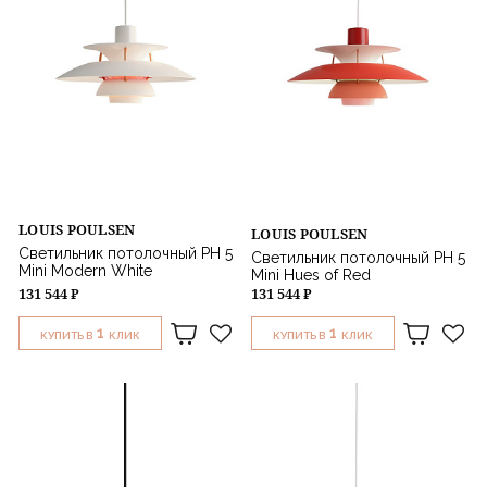
LOUIS POULSEN
LOUIS POULSEN
Светильник потолочный PH 5
Светильник потолочный PH 5
Mini Modern White
Mini Hues of Red
131 544 ₽
131 544 ₽
1
1
КУПИТЬ В
КЛИК
КУПИТЬ В
КЛИК