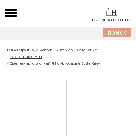
Главная страница
Каталог
Интерьер
Освещение
Потолочные лампы
Светильник потолочный PH 5 Monochrome Oyster Grey