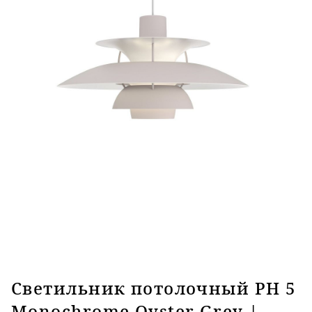
Светильник потолочный PH 5
Monochrome Oyster Grey |