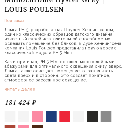
LOUIS POULSEN
Под заказ
Лампа PH 5, разработанная Поулем Хеннингсеном, –
один из классических образцов датского дизайна,
известный своей исключительной способностью
освещать помещение без бликов. В духе Хеннингсена
компания Louis Poulsen представила новую версию
классической модели PH 5 Mini.
Как и оригинал, PH 5 Mini оснащен многослойными
абажурами для оптимального освещения снизу вверх.
Лампа также освещает помещение, отражая часть
света вверх и в стороны. Это создает приятное,
атмосферное рассеянное освещение.
читать далее
181 424 ₽