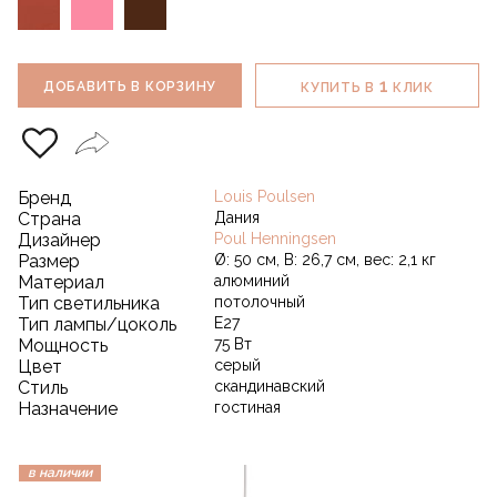
1
ДОБАВИТЬ В КОРЗИНУ
КУПИТЬ В
КЛИК
Бренд
Louis Poulsen
Страна
Дания
Дизайнер
Poul Henningsen
Размер
Ø: 50 см, В: 26,7 см, вес: 2,1 кг
Материал
алюминий
Тип светильника
потолочный
Тип лампы/цоколь
Е27
Мощность
75 Вт
Цвет
серый
Стиль
скандинавский
Назначение
гостиная
в наличии