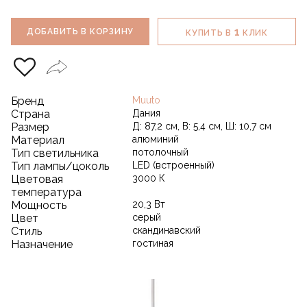
1
ДОБАВИТЬ В КОРЗИНУ
КУПИТЬ В
КЛИК
Бренд
Muuto
Страна
Дания
Размер
Д: 87,2 см, В: 5,4 см, Ш: 10,7 см
Материал
алюминий
Тип светильника
потолочный
Тип лампы/цоколь
LED (встроенный)
Цветовая
3000 К
температура
Мощность
20,3 Вт
Цвет
серый
Стиль
скандинавский
Назначение
гостиная