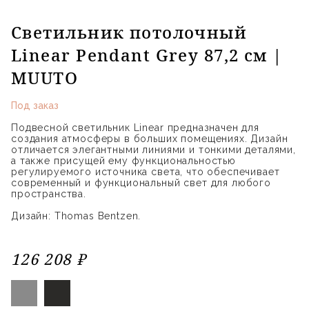
Светильник потолочный
Linear Pendant Grey 87,2 см |
MUUTO
Под заказ
Подвесной светильник Linear предназначен для
создания атмосферы в больших помещениях. Дизайн
отличается элегантными линиями и тонкими деталями,
а также присущей ему функциональностью
регулируемого источника света, что обеспечивает
современный и функциональный свет для любого
пространства.
Дизайн: Thomas Bentzen.
126 208 ₽