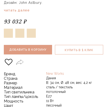
Дизайн: John Astbury.
читать далее
93 032 ₽
1
ДОБАВИТЬ В КОРЗИНУ
КУПИТЬ В
КЛИК
Бренд
New Works
Страна
Дания
Размер
В: 34 см, Ø: 48 см, вес: 4,2 кг
Материал
сталь / текстиль
Тип светильника
потолочный
Тип лампы/цоколь
E27
Мощность
11 Вт
Цвет
песочный