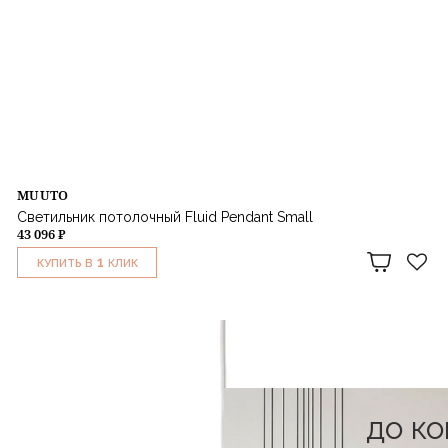
MUUTO
Светильник потолочный Fluid Pendant Small
43 096 ₽
1
КУПИТЬ В
КЛИК
до к