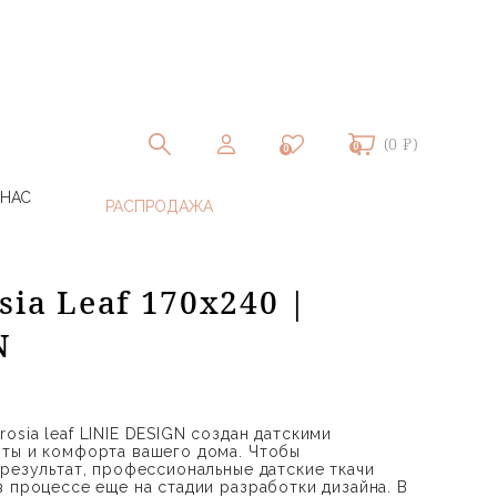
(0 ₽)
0
0
 НАС
ia Leaf 170х240 |
N
sia leaf LINIE DESIGN создан датскими
ты и комфорта вашего дома. Чтобы
 результат, профессиональные датские ткачи
в процессе еще на стадии разработки дизайна. В