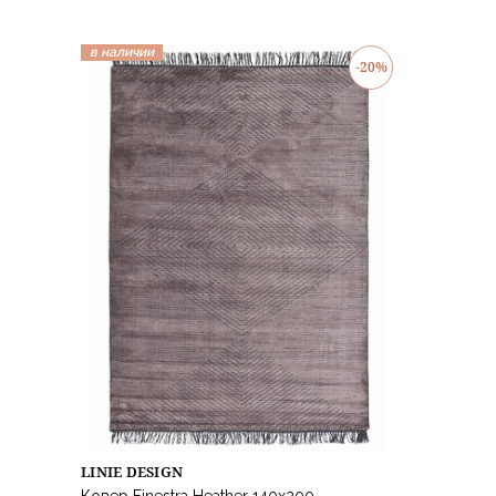
в наличии
-20%
LINIE DESIGN
Ковер Finestra Heather 140х200