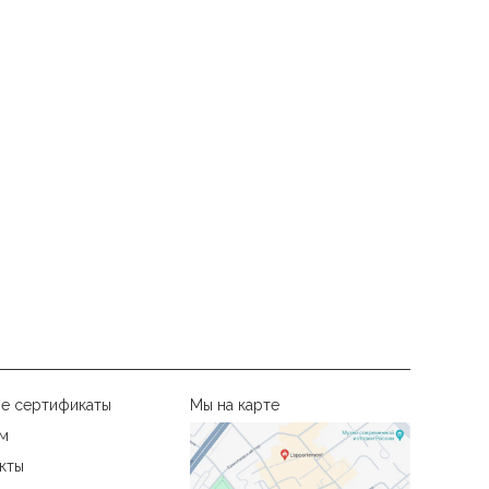
е сертификаты
Мы на карте
м
кты