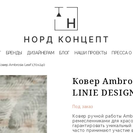
Г
БРЕНДЫ
ДИЗАЙНЕРАМ
БЛОГ
НАШИ ПРОЕКТЫ
ПРЕССА О
Ковер Ambrosia Leaf 170х240
Ковер Ambros
LINIE DESIG
Под заказ
Ковер ручной работы Ambro
ремесленниками для красо
гарантировать уникальный
часто принимают участие 