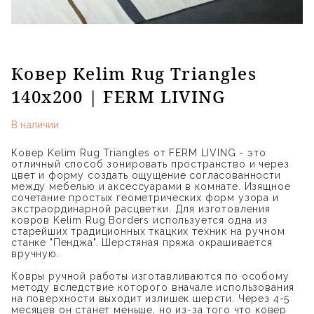
Ковер Kelim Rug Triangles
140x200 | FERM LIVING
В наличии
Ковер Kelim Rug Triangles от FERM LIVING - это
отличный способ зонировать пространство и через
цвет и форму создать ощущение согласованности
между мебелью и аксессуарами в комнате. Изящное
сочетание простых геометрических форм узора и
экстраординарной расцветки. Для изготовления
ковров Kelim Rug Borders используется одна из
старейших традиционных ткацких техник на ручном
станке "Пенджа". Шерстяная пряжа окрашивается
вручную.
Ковры ручной работы изготавливаются по особому
методу вследствие которого вначале использования
на поверхности выходит излишек шерсти. Через 4-5
месяцев он станет меньше, но из-за того что ковер