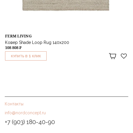
FERM LIVING
Ковер Shade Loop Rug 140x200
108 808 ₽
1
КУПИТЬ В
КЛИК
Контакты
info@nordconcept.ru
+7 (903) 180-40-90