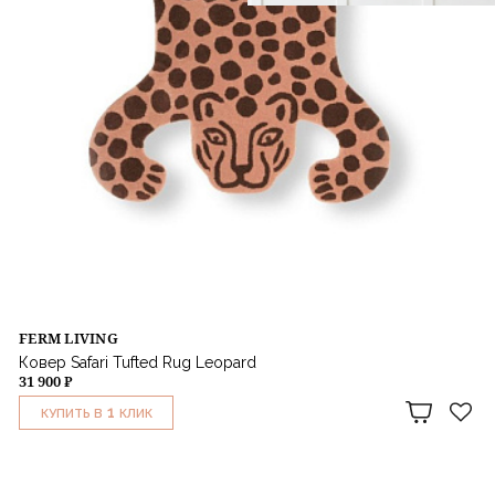
FERM LIVING
Ковер Safari Tufted Rug Leopard
31 900 ₽
1
КУПИТЬ В
КЛИК