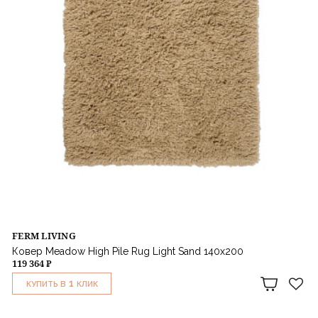
FERM LIVING
Ковер Meadow High Pile Rug Light Sand 140х200
119 364 ₽
1
КУПИТЬ В
КЛИК