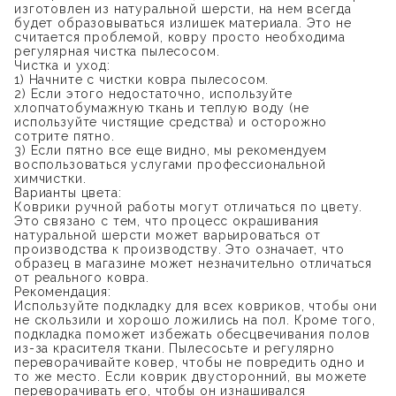
изготовлен из натуральной шерсти, на нем всегда
будет образовываться излишек материала. Это не
считается проблемой, ковру просто необходима
регулярная чистка пылесосом.
Чистка и уход:
1) Начните с чистки ковра пылесосом.
2) Если этого недостаточно, используйте
хлопчатобумажную ткань и теплую воду (не
используйте чистящие средства) и осторожно
сотрите пятно.
3) Если пятно все еще видно, мы рекомендуем
воспользоваться услугами профессиональной
химчистки.
Варианты цвета:
Коврики ручной работы могут отличаться по цвету.
Это связано с тем, что процесс окрашивания
натуральной шерсти может варьироваться от
производства к производству. Это означает, что
образец в магазине может незначительно отличаться
от реального ковра.
Рекомендация:
Используйте подкладку для всех ковриков, чтобы они
не скользили и хорошо ложились на пол. Кроме того,
подкладка поможет избежать обесцвечивания полов
из-за красителя ткани. Пылесосьте и регулярно
переворачивайте ковер, чтобы не повредить одно и
то же место. Если коврик двусторонний, вы можете
переворачивать его, чтобы он изнашивался