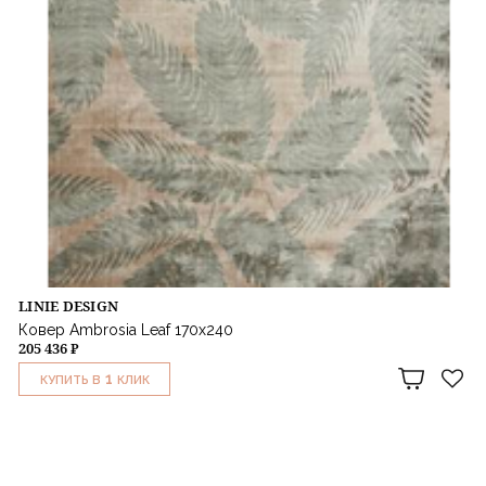
LINIE DESIGN
Ковер Ambrosia Leaf 170х240
205 436 ₽
1
КУПИТЬ В
КЛИК