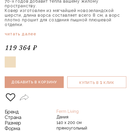
70-х годов добавит тепла вашему жилому
пространству.
Ковер изготовлен из мягчайшей новозеландской
шерсти, длина ворса составляет всего 8 см, а ворс
плотно прошит для создания пышной плюшевой
отделки.
читать далее
119 364 ₽
1
ДОБАВИТЬ В КОРЗИНУ
КУПИТЬ В
КЛИК
Бренд
Ferm Living
Страна
Дания
Размер
140 х 200 см
Форма
прямоугольный