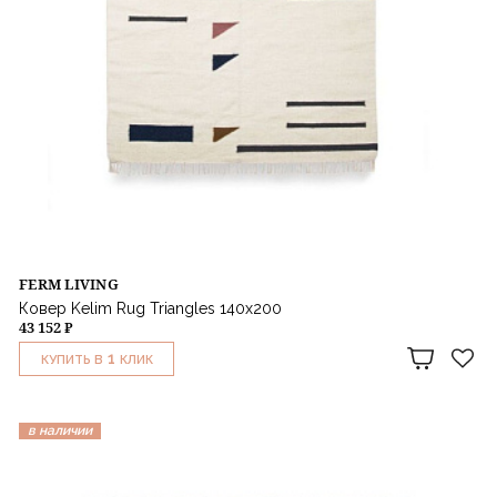
FERM LIVING
Ковер Kelim Rug Triangles 140x200
43 152 ₽
1
КУПИТЬ В
КЛИК
в наличии