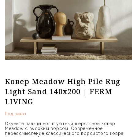
Ковер Meadow High Pile Rug
Light Sand 140х200 | FERM
LIVING
Под заказ
Окуните пальцы ног в уютный шерстяной ковер
Meadow с высоким ворсом. Современное
переосмысление классического ворсистого ковра