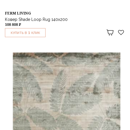
FERM LIVING
Ковер Shade Loop Rug 140x200
108 808 ₽
1
КУПИТЬ В
КЛИК