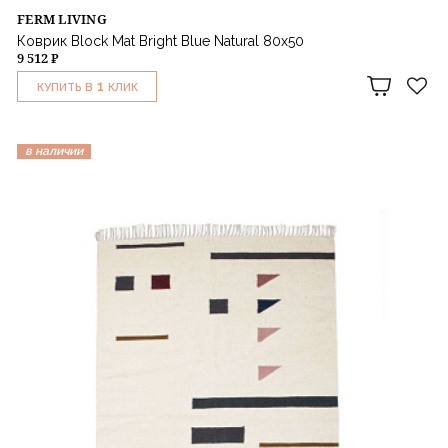
FERM LIVING
Коврик Block Mat Bright Blue Natural 80х50
9 512 ₽
1
КУПИТЬ В
КЛИК
в наличии