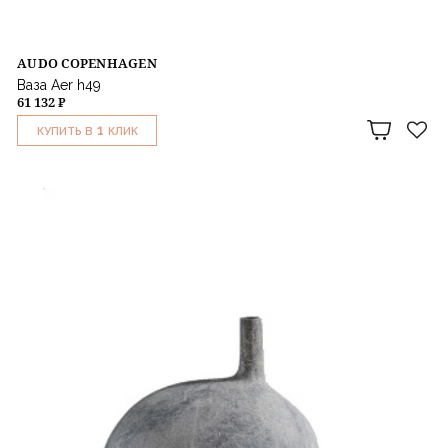
AUDO COPENHAGEN
Ваза Aer h49
61 132 ₽
1
КУПИТЬ В
КЛИК