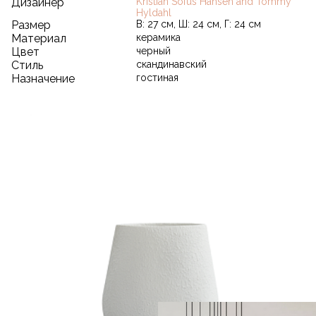
Дизайнер
Kristian Sofus Hansen and Tommy
Hyldahl
Размер
В: 27 см, Ш: 24 см, Г: 24 см
Материал
керамика
Цвет
черный
Стиль
скандинавский
Назначение
гостиная