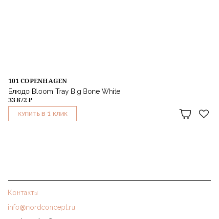
101 COPENHAGEN
Блюдо Bloom Tray Big Bone White
33 872 ₽
1
КУПИТЬ В
КЛИК
Контакты
info@nordconcept.ru