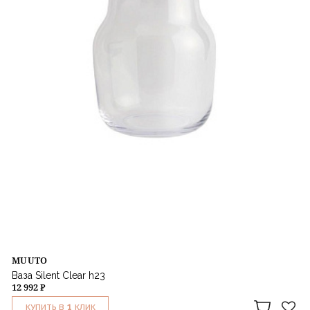
MUUTO
Ваза Silent Clear h23
12 992 ₽
1
КУПИТЬ В
КЛИК