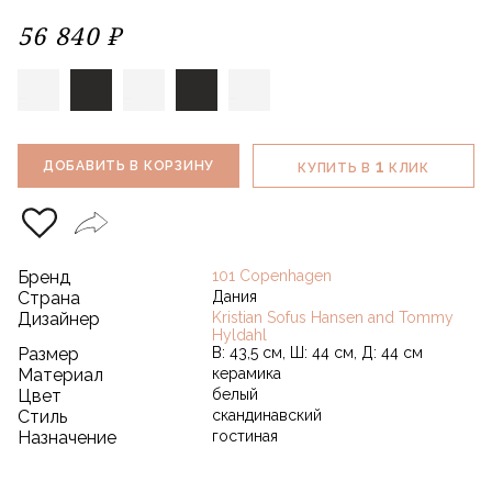
56 840 ₽
1
ДОБАВИТЬ В КОРЗИНУ
КУПИТЬ В
КЛИК
Бренд
101 Copenhagen
Страна
Дания
Дизайнер
Kristian Sofus Hansen and Tommy
Hyldahl
Размер
В: 43,5 см, Ш: 44 см, Д: 44 см
Материал
керамика
Цвет
белый
Стиль
скандинавский
Назначение
гостиная