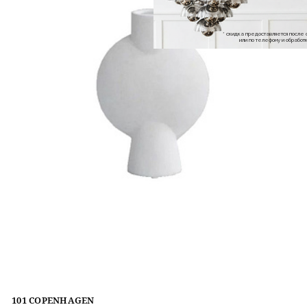
* скидка предоставляется посл
или по телефону и обраб
101 COPENHAGEN