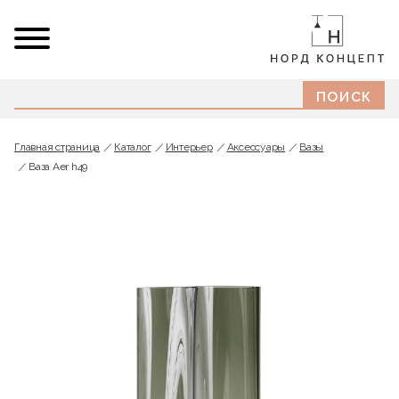
Главная страница
Каталог
Интерьер
Аксессуары
Вазы
Ваза Aer h49