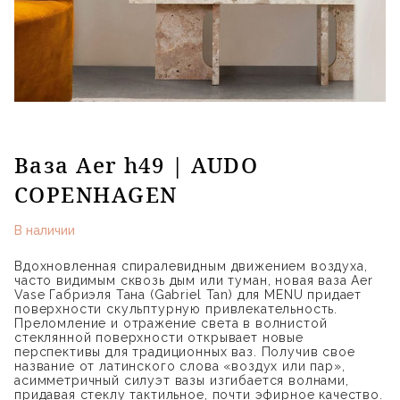
Ваза Aer h49 | AUDO
COPENHAGEN
В наличии
Вдохновленная спиралевидным движением воздуха,
часто видимым сквозь дым или туман, новая ваза Aer
Vase Габриэля Тана (Gabriel Tan) для MENU придает
поверхности скульптурную привлекательность.
Преломление и отражение света в волнистой
стеклянной поверхности открывает новые
перспективы для традиционных ваз. Получив свое
название от латинского слова «воздух или пар»,
асимметричный силуэт вазы изгибается волнами,
придавая стеклу тактильное, почти эфирное качество.