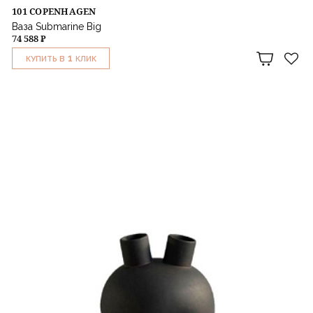
101 COPENHAGEN
Ваза Submarine Big
74 588 ₽
1
КУПИТЬ В
КЛИК